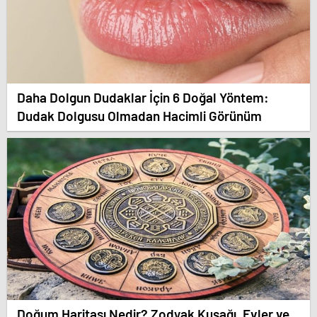
Daha Dolgun Dudaklar İçin 6 Doğal Yöntem:
Dudak Dolgusu Olmadan Hacimli Görünüm
Doğum Haritası Nedir? Zodyak Kuşağı, Evler ve