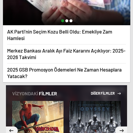
AK Parti’nin Seçim Kozu Belli Oldu: Emekliye Zam
Hamlesi
Merkez Bankası Aralık Ayı Faiz Kararını Açıklıyor: 2025-
2026 Takvimi
2025 GSB Promosyon Ödemeleri Ne Zaman Hesaplara
Yatacak?
VİZYONDAKİ
FİLMLER
DİĞER FİLMLER