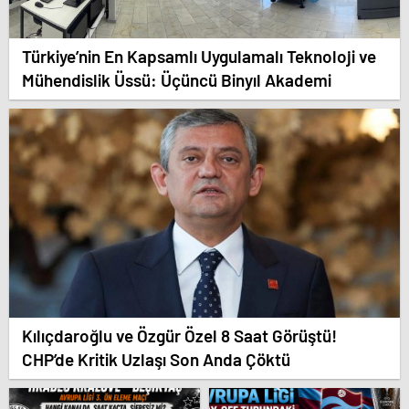
Türkiye’nin En Kapsamlı Uygulamalı Teknoloji ve
Mühendislik Üssü: Üçüncü Binyıl Akademi
Kılıçdaroğlu ve Özgür Özel 8 Saat Görüştü!
CHP’de Kritik Uzlaşı Son Anda Çöktü