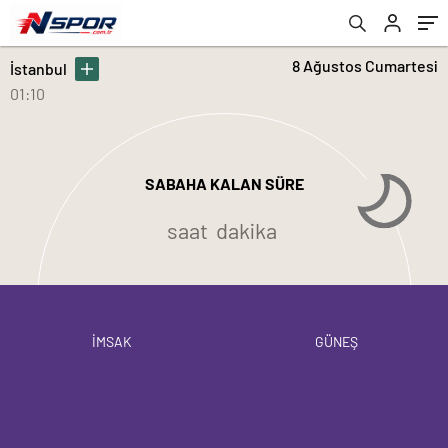
8 Ağustos Cumartesi
İstanbul
01:10
SABAHA KALAN SÜRE
saat
dakika
İMSAK
GÜNEŞ