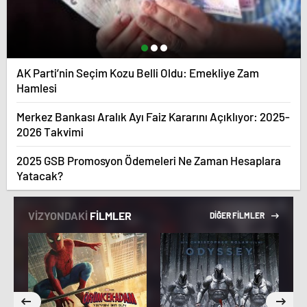
AK Parti’nin Seçim Kozu Belli Oldu: Emekliye Zam
Hamlesi
Merkez Bankası Aralık Ayı Faiz Kararını Açıklıyor: 2025-
2026 Takvimi
2025 GSB Promosyon Ödemeleri Ne Zaman Hesaplara
Yatacak?
VİZYONDAKİ
FİLMLER
DİĞER FİLMLER