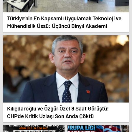
Türkiye’nin En Kapsamlı Uygulamalı Teknoloji ve
Mühendislik Üssü: Üçüncü Binyıl Akademi
Kılıçdaroğlu ve Özgür Özel 8 Saat Görüştü!
CHP’de Kritik Uzlaşı Son Anda Çöktü