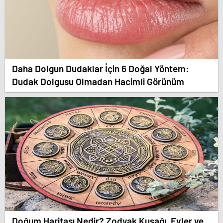
Daha Dolgun Dudaklar İçin 6 Doğal Yöntem:
Dudak Dolgusu Olmadan Hacimli Görünüm
Doğum Haritası Nedir? Zodyak Kuşağı, Evler ve