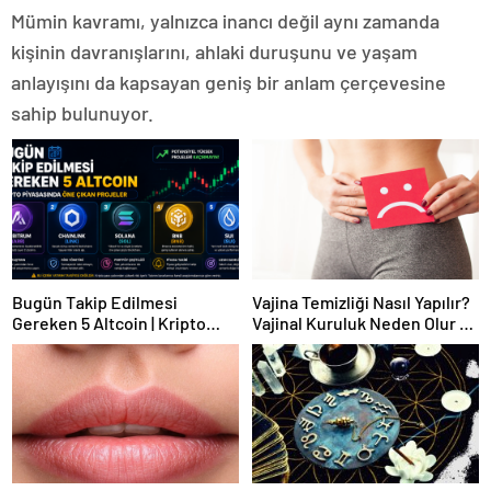
Mümin kavramı, yalnızca inancı değil aynı zamanda
kişinin davranışlarını, ahlaki duruşunu ve yaşam
anlayışını da kapsayan geniş bir anlam çerçevesine
sahip bulunuyor.
Bugün Takip Edilmesi
Vajina Temizliği Nasıl Yapılır?
Gereken 5 Altcoin | Kripto
Vajinal Kuruluk Neden Olur ve
Piyasasında Öne Çıkan
Nasıl Geçer?
Projeler