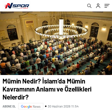
Mümin Nedir? İslam’da Mümin
Kavramının Anlamı ve Özellikleri
Nelerdir?
30 Haziran 2026 11:54
ABONE OL
News