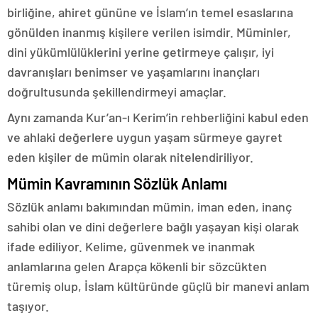
birliğine, ahiret gününe ve İslam’ın temel esaslarına
gönülden inanmış kişilere verilen isimdir. Müminler,
dini yükümlülüklerini yerine getirmeye çalışır, iyi
davranışları benimser ve yaşamlarını inançları
doğrultusunda şekillendirmeyi amaçlar.
Aynı zamanda Kur’an-ı Kerim’in rehberliğini kabul eden
ve ahlaki değerlere uygun yaşam sürmeye gayret
eden kişiler de mümin olarak nitelendiriliyor.
Mümin Kavramının Sözlük Anlamı
Sözlük anlamı bakımından mümin, iman eden, inanç
sahibi olan ve dini değerlere bağlı yaşayan kişi olarak
ifade ediliyor. Kelime, güvenmek ve inanmak
anlamlarına gelen Arapça kökenli bir sözcükten
türemiş olup, İslam kültüründe güçlü bir manevi anlam
taşıyor.