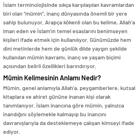
İslam terminolojisinde sıkça karşılaşılan kavramlardan
biri olan “mümin”, inanç dünyasında önemli bir yere
sahip bulunuyor. Arapça kökenli olan bu kelime, Allah’a
iman eden ve İslam’ın temel esaslarını benimseyen
kişileri ifade etmek için kullanılıyor. Günümüzde hem
dini metinlerde hem de günlük dilde yaygın şekilde
kullanılan mümin kavramı, inanç ve yaşam biçimi
açısından belirli özellikleri barındırıyor.
Mümin Kelimesinin Anlamı Nedir?
Mümin, genel anlamıyla Allah’a, peygamberlere, kutsal
kitaplara ve ahiret gününe inanan kişi olarak
tanımlanıyor. İslam inancına göre mümin, yalnızca
inandığını söylemekle kalmayıp bu inancını
davranışlarıyla da desteklemeye çalışan kimseyi ifade
ediyor.