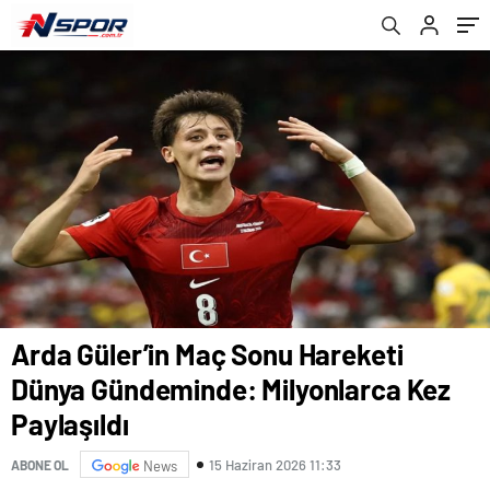
Arda Güler’in Maç Sonu Hareketi
Dünya Gündeminde: Milyonlarca Kez
Paylaşıldı
15 Haziran 2026 11:33
ABONE OL
News