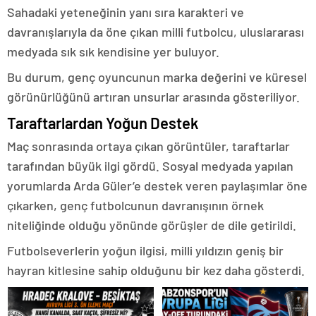
Sahadaki yeteneğinin yanı sıra karakteri ve
davranışlarıyla da öne çıkan milli futbolcu, uluslararası
medyada sık sık kendisine yer buluyor.
Bu durum, genç oyuncunun marka değerini ve küresel
görünürlüğünü artıran unsurlar arasında gösteriliyor.
Taraftarlardan Yoğun Destek
Maç sonrasında ortaya çıkan görüntüler, taraftarlar
tarafından büyük ilgi gördü. Sosyal medyada yapılan
yorumlarda Arda Güler’e destek veren paylaşımlar öne
çıkarken, genç futbolcunun davranışının örnek
niteliğinde olduğu yönünde görüşler de dile getirildi.
Futbolseverlerin yoğun ilgisi, milli yıldızın geniş bir
hayran kitlesine sahip olduğunu bir kez daha gösterdi.