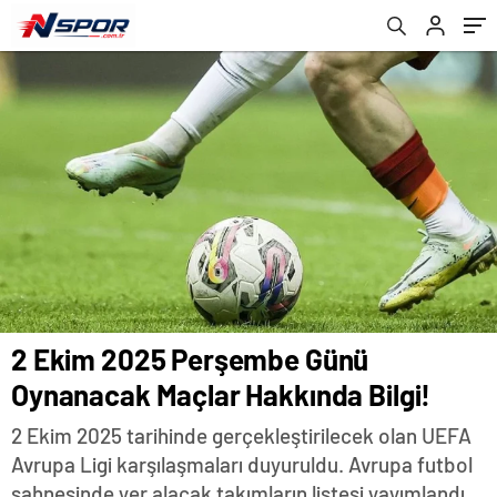
2 Ekim 2025 Perşembe Günü
Oynanacak Maçlar Hakkında Bilgi!
2 Ekim 2025 tarihinde gerçekleştirilecek olan UEFA
Avrupa Ligi karşılaşmaları duyuruldu. Avrupa futbol
sahnesinde yer alacak takımların listesi yayımlandı