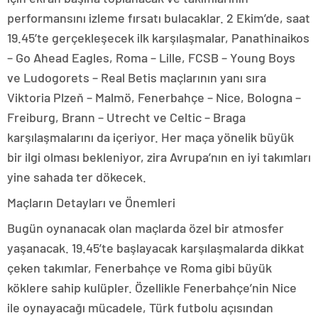
performansını izleme fırsatı bulacaklar. 2 Ekim’de, saat
19.45’te gerçekleşecek ilk karşılaşmalar, Panathinaikos
– Go Ahead Eagles, Roma – Lille, FCSB – Young Boys
ve Ludogorets – Real Betis maçlarının yanı sıra
Viktoria Plzeň – Malmö, Fenerbahçe – Nice, Bologna –
Freiburg, Brann – Utrecht ve Celtic – Braga
karşılaşmalarını da içeriyor. Her maça yönelik büyük
bir ilgi olması bekleniyor, zira Avrupa’nın en iyi takımları
yine sahada ter dökecek.
Maçların Detayları ve Önemleri
Bugün oynanacak olan maçlarda özel bir atmosfer
yaşanacak. 19.45’te başlayacak karşılaşmalarda dikkat
çeken takımlar, Fenerbahçe ve Roma gibi büyük
köklere sahip kulüpler. Özellikle Fenerbahçe’nin Nice
ile oynayacağı mücadele, Türk futbolu açısından