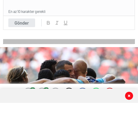
En az 10 karakter gerekli
Gönder
0
0
0
0
Samsunspor, Avrupa Sahnesinde