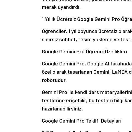
merak uyandırdı.
1 Yıllık Ücretsiz Google Gemini Pro Öğren
Öğrenciler, 1 yıl boyunca ücretsiz olar
sınırsız sohbet, resim yükleme ve test 
Google Gemini Pro Öğrenci Özellikleri
Google Gemini Pro, Google AI tarafından
özel olarak tasarlanan Gemini, LaMDA di
robotudur.
Gemini Pro ile kendi ders materyalleriniz
testlerine erişebilir, bu testleri bilgi 
hazırlanabilirsiniz.
Google Gemini Pro Teklifi Detayları