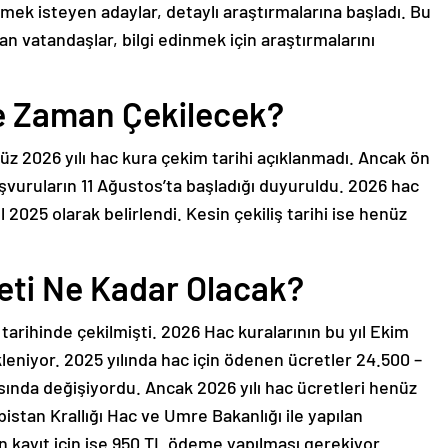
rmek isteyen adaylar, detaylı araştırmalarına başladı. Bu
olan vatandaşlar, bilgi edinmek için araştırmalarını
e Zaman Çekilecek?
nüz 2026 yılı hac kura çekim tarihi açıklanmadı. Ancak ön
aşvuruların 11 Ağustos’ta başladığı duyuruldu. 2026 hac
l 2025 olarak belirlendi. Kesin çekiliş tarihi ise henüz
eti Ne Kadar Olacak?
 tarihinde çekilmişti. 2026 Hac kuralarının bu yıl Ekim
eniyor. 2025 yılında hac için ödenen ücretler 24.500 –
sında değişiyordu. Ancak 2026 yılı hac ücretleri henüz
istan Krallığı Hac ve Umre Bakanlığı ile yapılan
 kayıt için ise 950 TL ödeme yapılması gerekiyor.