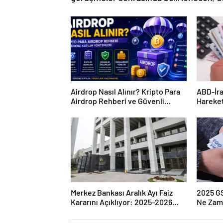
Airdrop Nasıl Alınır? Kripto Para
ABD-İra
Airdrop Rehberi ve Güvenli
Hareket
Katılım Yöntemleri
Çıkarke
Merkez Bankası Aralık Ayı Faiz
2025 G
Kararını Açıklıyor: 2025-2026
Ne Zam
Takvimi