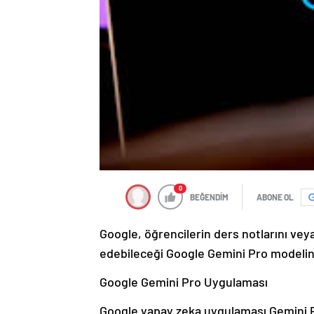
0
BEĞENDİM
ABONE OL
Google, öğrencilerin ders notlarını veya
edebileceği Google Gemini Pro modelini 
Google Gemini Pro Uygulaması
Google yapay zeka uygulaması Gemini P