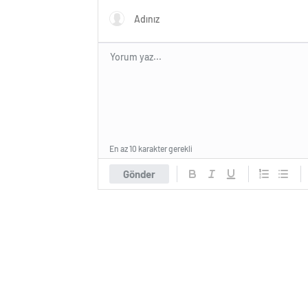
En az 10 karakter gerekli
Gönder