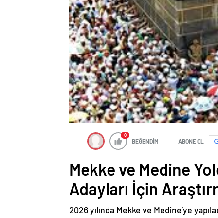
0
BEĞENDİM
ABONE OL
Mekke ve Medine Yol
Adayları İçin Araştır
2026 yılında Mekke ve Medine’ye yapılaca