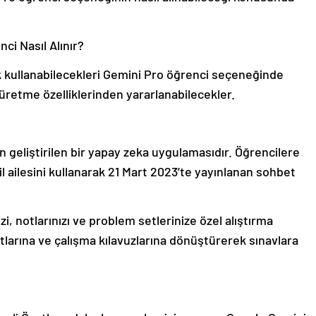
ci Nasıl Alınır?
ak kullanabilecekleri Gemini Pro öğrenci seçeneğinde
üretme özelliklerinden yararlanabilecekler.
 geliştirilen bir yapay zeka uygulamasıdır. Öğrencilere
l ailesini kullanarak 21 Mart 2023’te yayınlanan sohbet
i, notlarınızı ve problem setlerinize özel alıştırma
kartlarına ve çalışma kılavuzlarına dönüştürerek sınavlara