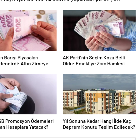
n Barışı Piyasaları
AK Parti’nin Seçim Kozu Belli
lendirdi: Altın Zirveye
Oldu: Emekliye Zam Hamlesi
n Petrol Geriledi
SB Promosyon Ödemeleri
Yıl Sonuna Kadar Hangi İlde Kaç
an Hesaplara Yatacak?
Deprem Konutu Teslim Edilecek?