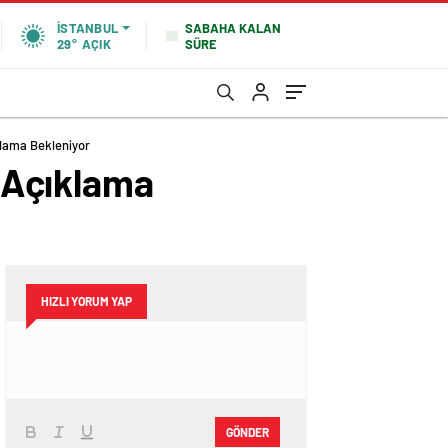
SABAHA KALAN
İSTANBUL
SÜRE
29°
AÇIK
lama Bekleniyor
 Açıklama
HIZLI YORUM YAP
GÖNDER