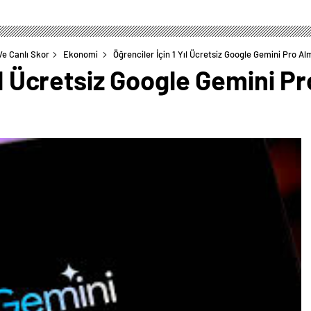
Ve Canlı Skor
Ekonomi
Öğrenciler İçin 1 Yıl Ücretsiz Google Gemini Pro A
Yıl Ücretsiz Google Gemini 