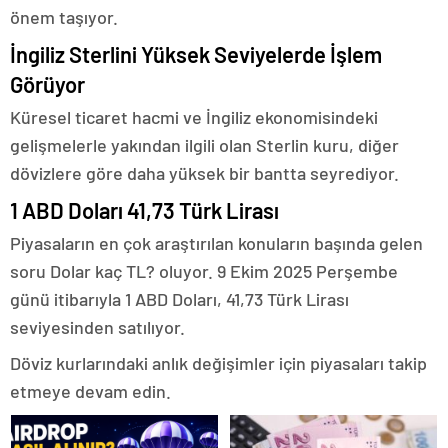
önem taşıyor.
İngiliz Sterlini Yüksek Seviyelerde İşlem
Görüyor
Küresel ticaret hacmi ve İngiliz ekonomisindeki
gelişmelerle yakından ilgili olan Sterlin kuru, diğer
dövizlere göre daha yüksek bir bantta seyrediyor.
1 ABD Doları 41,73 Türk Lirası
Piyasaların en çok araştırılan konuların başında gelen
soru Dolar kaç TL? oluyor. 9 Ekim 2025 Perşembe
günü itibarıyla 1 ABD Doları, 41,73 Türk Lirası
seviyesinden satılıyor.
Döviz kurlarındaki anlık değişimler için piyasaları takip
etmeye devam edin.