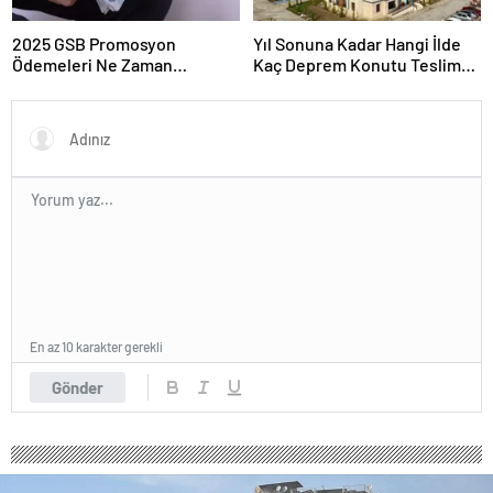
2025 GSB Promosyon
Yıl Sonuna Kadar Hangi İlde
Ödemeleri Ne Zaman
Kaç Deprem Konutu Teslim
Hesaplara Yatacak?
Edilecek?
En az 10 karakter gerekli
Gönder