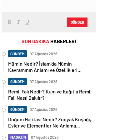
GÖNDER
SON DAKİKA
HABERLERİ
GÜNDEM
07 Ağustos 2026
Mümin Nedir? İslam’da Mümin
Kavramının Anlamı ve Özellikleri
Nelerdir?
GÜNDEM
07 Ağustos 2026
Remil Falı Nedir? Kum ve Kağıtla Remil
Falı Nasıl Bakılır?
GÜNDEM
07 Ağustos 2026
Doğum Haritası Nedir? Zodyak Kuşağı,
Evler ve Elementler Ne Anlama
Geliyor?
MAGAZİN
07 Ağustos 2026