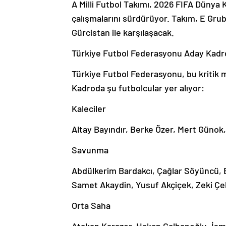
A Milli Futbol Takımı, 2026 FIFA Düny
çalışmalarını sürdürüyor. Takım, E Grub
Gürcistan ile karşılaşacak.
Türkiye Futbol Federasyonu Aday Kadro
Türkiye Futbol Federasyonu, bu kritik ma
Kadroda şu futbolcular yer alıyor:
Kaleciler
Altay Bayındır, Berke Özer, Mert Günok
Savunma
Abdülkerim Bardakcı, Çağlar Söyüncü, E
Samet Akaydin, Yusuf Akçiçek, Zeki Çe
Orta Saha