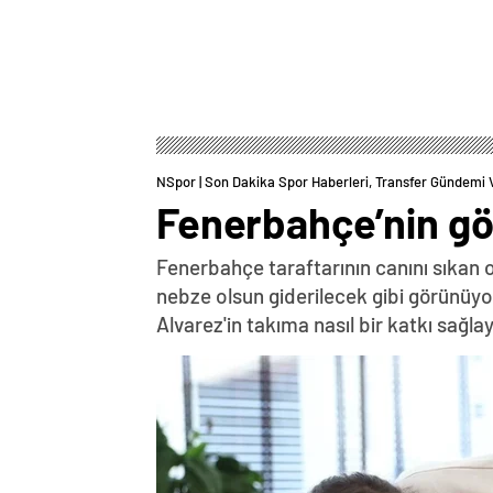
NSpor | Son Dakika Spor Haberleri, Transfer Gündemi 
Fenerbahçe’nin göz
Fenerbahçe taraftarının canını sıkan 
nebze olsun giderilecek gibi görünüy
Alvarez'in takıma nasıl bir katkı sağl