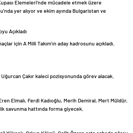
a Kupası Elemeleri’nde mücadele etmek üzere
u’nda yer alıyor ve ekim ayında Bulgaristan ve
yu Açıkladı
çlar için A Milli Takım’ın aday kadrosunu açıkladı.
, Uğurcan Çakır kaleci pozisyonunda görev alacak.
ren Elmalı, Ferdi Kadıoğlu, Merih Demiral, Mert Müldür,
lik savunma hattında forma giyecek.