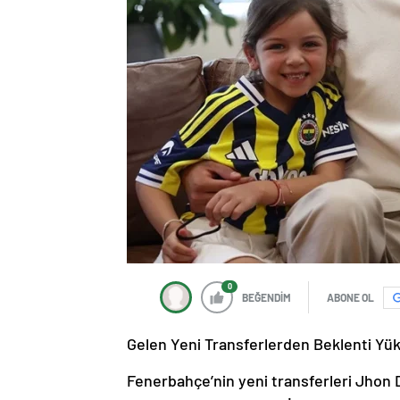
0
BEĞENDİM
ABONE OL
Gelen Yeni Transferlerden Beklenti Yü
Fenerbahçe’nin yeni transferleri Jhon