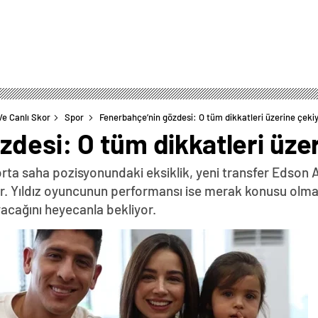
Ve Canlı Skor
Spor
Fenerbahçe’nin gözdesi: O tüm dikkatleri üzerine çeki
desi: O tüm dikkatleri üze
orta saha pozisyonundaki eksiklik, yeni transfer Edson A
or. Yıldız oyuncunun performansı ise merak konusu olma
ayacağını heyecanla bekliyor.