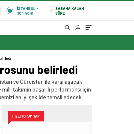
SABAHA KALAN
İSTANBUL
SÜRE
30°
AÇIK
lirledi
rosunu belirledi
stan ve Gürcistan ile karşılaşacak
milli takımın başarılı performansı için
kemizi en iyi şekilde temsil edecek.
HIZLI YORUM YAP