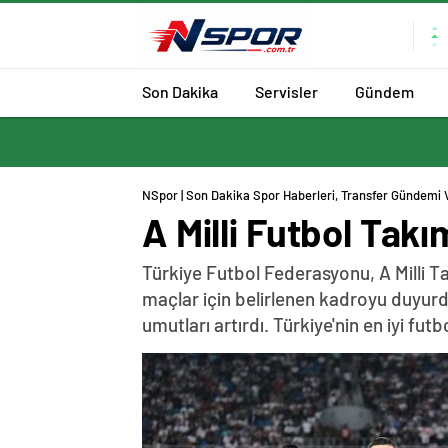
Son Dakika
Servisler
Gündem
NSpor | Son Dakika Spor Haberleri, Transfer Gündemi 
A Milli Futbol Tak
Türkiye Futbol Federasyonu, A Milli T
maçlar için belirlenen kadroyu duyurdu.
umutları artırdı. Türkiye'nin en iyi fu