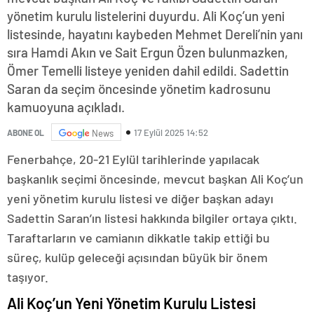
yönetim kurulu listelerini duyurdu. Ali Koç’un yeni
listesinde, hayatını kaybeden Mehmet Dereli’nin yanı
sıra Hamdi Akın ve Sait Ergun Özen bulunmazken,
Ömer Temelli listeye yeniden dahil edildi. Sadettin
Saran da seçim öncesinde yönetim kadrosunu
kamuoyuna açıkladı.
17 Eylül 2025 14:52
ABONE OL
News
Fenerbahçe, 20-21 Eylül tarihlerinde yapılacak
başkanlık seçimi öncesinde, mevcut başkan Ali Koç’un
yeni yönetim kurulu listesi ve diğer başkan adayı
Sadettin Saran’ın listesi hakkında bilgiler ortaya çıktı.
Taraftarların ve camianın dikkatle takip ettiği bu
süreç, kulüp geleceği açısından büyük bir önem
taşıyor.
Ali Koç’un Yeni Yönetim Kurulu Listesi