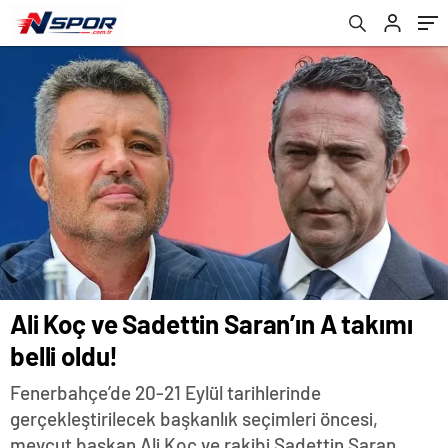
Açıklamalar!
Ali Koç ve Sadettin Saran’ın A takımı
belli oldu!
Fenerbahçe’de 20-21 Eylül tarihlerinde
gerçekleştirilecek başkanlık seçimleri öncesi,
mevcut başkan Ali Koç ve rakibi Sadettin Saran