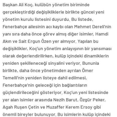
Başkan Ali Koç, kulübün yönetim biriminde
gerçekleştirdiği değişikliklerle birlikte güncel yeni
yönetim kurulu listesini duyurdu. Bu listede,
Fenerbahçe ailesinin acı kaybı olan Mehmet Dereli’nin
yanı sıra daha önce görev almış diğer isimler, Hamdi
Akın ve Sait Ergun Özen yer almıyor. Yapılan bu
değişiklikler, Koç’un yönetim anlayışının bir yansıması
olarak değerlendirilirken, kulüp içindeki dinamiklerin
yeniden şekilleneceği sinyalini veriyor. Bununla
birlikte, daha önce yönetimden ayrılan Ömer
Temelli’nin yeniden listeye dahil edilmesi,
Fenerbahçe’nin geleceği için bağlantıların
güçlendirileceğini gösteriyor. Koç’un yeni listesinde
yer alan isimler arasında Nezih Barut, Özgür Peker,
Agah Ruşen Çetin ve Muzaffer Kerem Ersoy gibi
önemli bireyler bulunuyor. Bu isimlerin kulüp içindeki