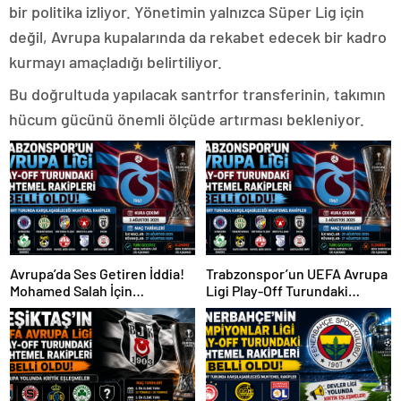
bir politika izliyor. Yönetimin yalnızca Süper Lig için
değil, Avrupa kupalarında da rekabet edecek bir kadro
kurmayı amaçladığı belirtiliyor.
Bu doğrultuda yapılacak santrfor transferinin, takımın
hücum gücünü önemli ölçüde artırması bekleniyor.
Avrupa’da Ses Getiren İddia!
Trabzonspor’un UEFA Avrupa
Mohamed Salah İçin
Ligi Play-Off Turundaki
Trabzonspor Sürprizi
Muhtemel Rakipleri Belli
Oldu!