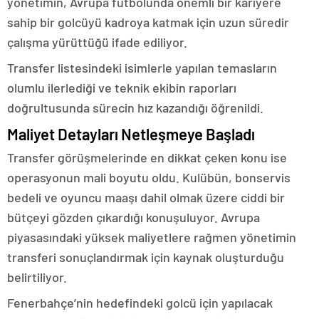
yönetimin, Avrupa futbolunda önemli bir kariyere
sahip bir golcüyü kadroya katmak için uzun süredir
çalışma yürüttüğü ifade ediliyor.
Transfer listesindeki isimlerle yapılan temasların
olumlu ilerlediği ve teknik ekibin raporları
doğrultusunda sürecin hız kazandığı öğrenildi.
Maliyet Detayları Netleşmeye Başladı
Transfer görüşmelerinde en dikkat çeken konu ise
operasyonun mali boyutu oldu. Kulübün, bonservis
bedeli ve oyuncu maaşı dahil olmak üzere ciddi bir
bütçeyi gözden çıkardığı konuşuluyor. Avrupa
piyasasındaki yüksek maliyetlere rağmen yönetimin
transferi sonuçlandırmak için kaynak oluşturduğu
belirtiliyor.
Fenerbahçe’nin hedefindeki golcü için yapılacak