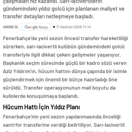
çalışmaları hız kazandı. Sarı-lacivertlilerin
gündemindeki yıldız golcü için planlanan maliyet ve
transfer detayları netleşmeye başladı.
11 Haziran 2026 11:14
ABONE OL
News
Fenerbahçe’de yeni sezon öncesi transfer hareketliliği
sürerken, sarı-lacivertli kulübün gündemindeki golcü
transferiyle ilgili dikkat çeken gelişmeler yaşanıyor.
Başkanlık seçim sürecinde güçlü bir kadro sözü veren
Aziz Yıldırım’ın, hücum hattını dünya çapında bir isimle
güçlendirmek için önemli bir bütçe hazırladığı öne
sürüldü. Transfer operasyonunun mali boyutu da
kulislerde konuşulmaya başlandı.
Hücum Hattı İçin Yıldız Planı
Fenerbahçe’nin yeni sezon yapılanmasında önceliği
santrfor transferine verdiği belirtiliyor. Sarı-lacivertli