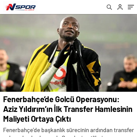
Ortaya Çıktı
Talep
Fenerbahçe’de Golcü Operasyonu:
Aziz Yıldırım’ın İlk Transfer Hamlesinin
Maliyeti Ortaya Çıktı
Fenerbahçe’de başkanlık sürecinin ardından transfer