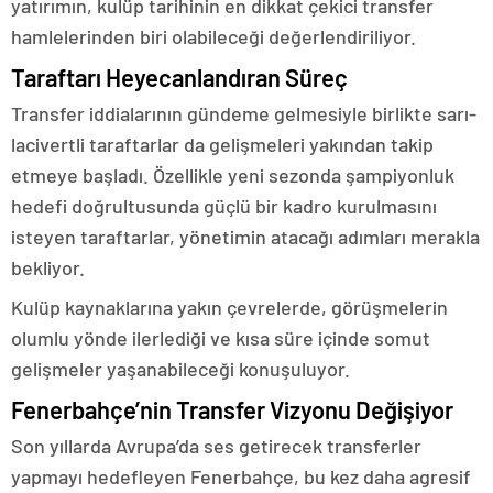
yatırımın, kulüp tarihinin en dikkat çekici transfer
hamlelerinden biri olabileceği değerlendiriliyor.
Taraftarı Heyecanlandıran Süreç
Transfer iddialarının gündeme gelmesiyle birlikte sarı-
lacivertli taraftarlar da gelişmeleri yakından takip
etmeye başladı. Özellikle yeni sezonda şampiyonluk
hedefi doğrultusunda güçlü bir kadro kurulmasını
isteyen taraftarlar, yönetimin atacağı adımları merakla
bekliyor.
Kulüp kaynaklarına yakın çevrelerde, görüşmelerin
olumlu yönde ilerlediği ve kısa süre içinde somut
gelişmeler yaşanabileceği konuşuluyor.
Fenerbahçe’nin Transfer Vizyonu Değişiyor
Son yıllarda Avrupa’da ses getirecek transferler
yapmayı hedefleyen Fenerbahçe, bu kez daha agresif