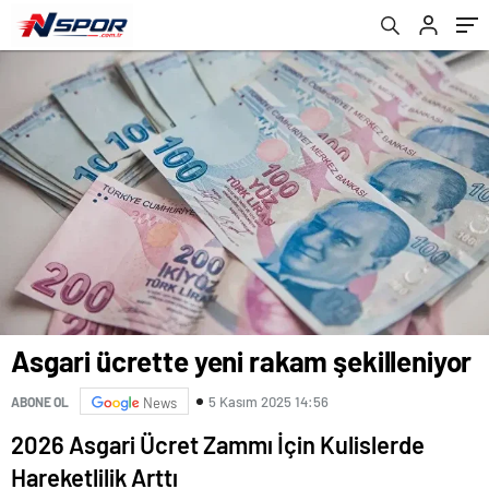
Netleşiyor
Asgari ücrette yeni rakam şekilleniyor
5 Kasım 2025 14:56
ABONE OL
News
2026 Asgari Ücret Zammı İçin Kulislerde
Hareketlilik Arttı