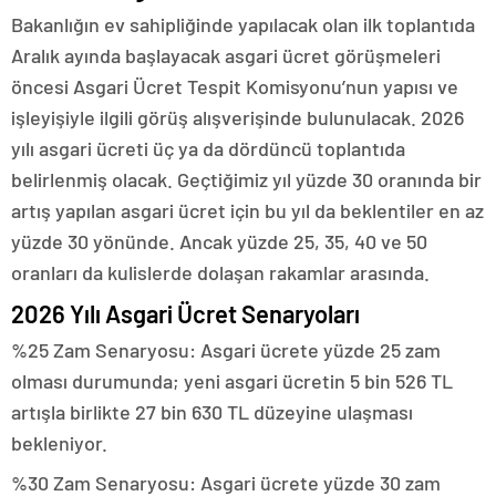
Bakanlığın ev sahipliğinde yapılacak olan ilk toplantıda
Aralık ayında başlayacak asgari ücret görüşmeleri
öncesi Asgari Ücret Tespit Komisyonu’nun yapısı ve
işleyişiyle ilgili görüş alışverişinde bulunulacak. 2026
yılı asgari ücreti üç ya da dördüncü toplantıda
belirlenmiş olacak. Geçtiğimiz yıl yüzde 30 oranında bir
artış yapılan asgari ücret için bu yıl da beklentiler en az
yüzde 30 yönünde. Ancak yüzde 25, 35, 40 ve 50
oranları da kulislerde dolaşan rakamlar arasında.
2026 Yılı Asgari Ücret Senaryoları
%25 Zam Senaryosu: Asgari ücrete yüzde 25 zam
olması durumunda; yeni asgari ücretin 5 bin 526 TL
artışla birlikte 27 bin 630 TL düzeyine ulaşması
bekleniyor.
%30 Zam Senaryosu: Asgari ücrete yüzde 30 zam