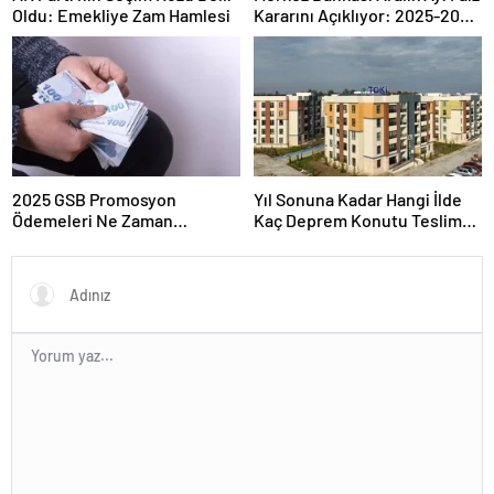
Oldu: Emekliye Zam Hamlesi
Kararını Açıklıyor: 2025-2026
Takvimi
2025 GSB Promosyon
Yıl Sonuna Kadar Hangi İlde
Ödemeleri Ne Zaman
Kaç Deprem Konutu Teslim
Hesaplara Yatacak?
Edilecek?