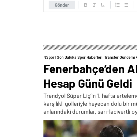
Gönder
NSpor | Son Dakika Spor Haberleri, Transfer Gündemi 
Fenerbahçe’den Al
Hesap Günü Geldi
Trendyol Süper Lig’in 1. hafta ertele
karşılıklı golleriyle heyecan dolu bi
anlarındaki durumlar, sarı-lacivertli 