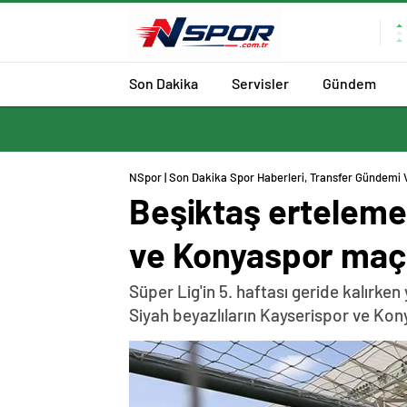
Son Dakika
Servisler
Gündem
NSpor | Son Dakika Spor Haberleri, Transfer Gündemi 
Beşiktaş erteleme
ve Konyaspor maç
Süper Lig'in 5. haftası geride kalırk
Siyah beyazlıların Kayserispor ve Kony