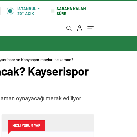
SABAHA KALAN
İSTANBUL
SÜRE
30°
AÇIK
yserispor ve Konyaspor maçları ne zaman?
acak? Kayserispor
e zaman oynayacağı merak ediliyor.
HIZLI YORUM YAP