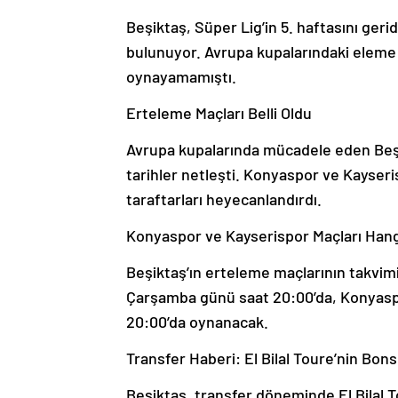
Beşiktaş, Süper Lig’in 5. haftasını ge
bulunuyor. Avrupa kupalarındaki eleme m
oynayamamıştı.
Erteleme Maçları Belli Oldu
Avrupa kupalarında mücadele eden Beşi
tarihler netleşti. Konyaspor ve Kayseris
taraftarları heyecanlandırdı.
Konyaspor ve Kayserispor Maçları Hang
Beşiktaş’ın erteleme maçlarının takvimi
Çarşamba günü saat 20:00’da, Konyasp
20:00’da oynanacak.
Transfer Haberi: El Bilal Toure’nin Bons
Beşiktaş, transfer döneminde El Bilal T