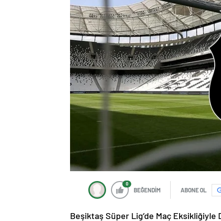
0
BEĞENDİM
ABONE OL
Beşiktaş Süper Lig’de Maç Eksikliğiyle 