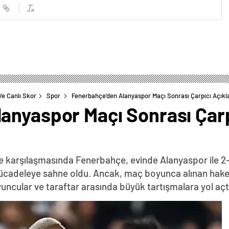
Ve Canlı Skor
Spor
Fenerbahçe’den Alanyaspor Maçı Sonrası Çarpıcı Açık
anyaspor Maçı Sonrası Çarp
me karşılaşmasında Fenerbahçe, evinde Alanyaspor ile 2-
r mücadeleye sahne oldu. Ancak, maç boyunca alınan hake
oyuncular ve taraftar arasında büyük tartışmalara yol açt