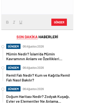
GÖNDER
SON DAKİKA
HABERLERİ
GÜNDEM
06 Ağustos 2026
Mümin Nedir? İslam’da Mümin
Kavramının Anlamı ve Özellikleri
Nelerdir?
GÜNDEM
06 Ağustos 2026
Remil Falı Nedir? Kum ve Kağıtla Remil
Falı Nasıl Bakılır?
GÜNDEM
06 Ağustos 2026
Doğum Haritası Nedir? Zodyak Kuşağı,
Evler ve Elementler Ne Anlama
Geliyor?