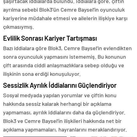
şaşırtacak iddialarda bulundu. İddialara göre, çiftin
ayrılma sebebi Blok3’ün Cemre Baysel’in oyunculuk
kariyerine müdahale etmesi ve ailelerin ilişkiye karşı
çıkmasıymış.
Evlilik Sonrası Kariyer Tartışması
Bazı iddialara göre Blok3, Cemre Baysel’in evlendikten
sonra oyunculuk yapmasını istememiş. Bu konunun
çift arasında ciddi anlaşmazlıklara sebep olduğu ve
ilişkinin sona erdiği konuşuluyor.
Sessizlik Ayrılık İddialarını Güçlendiriyor
Sosyal medyada yapılan yorumlar ve çiftin konu
hakkında sessiz kalarak herhangi bir açıklama
yapmaması, ayrılık iddialarını daha da güçlendiriyor.
Blok3 ve Cemre Baysel’in ilişkileri hakkında net bir
açıklama yapmamaları, hayranlarını meraklandırıyor.