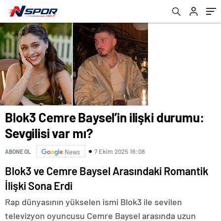
Blok3 Cemre Baysel’in ilişki durumu:
Sevgilisi var mı?
7 Ekim 2025 16:08
ABONE OL
News
Blok3 ve Cemre Baysel Arasındaki Romantik
İlişki Sona Erdi
Rap dünyasının yükselen ismi Blok3 ile sevilen
televizyon oyuncusu Cemre Baysel arasında uzun