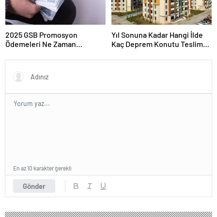
2025 GSB Promosyon
Yıl Sonuna Kadar Hangi İlde
Ödemeleri Ne Zaman
Kaç Deprem Konutu Teslim
Hesaplara Yatacak?
Edilecek?
En az 10 karakter gerekli
Gönder