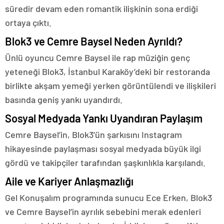
süredir devam eden romantik ilişkinin sona erdiği
ortaya çıktı.
Blok3 ve Cemre Baysel Neden Ayrıldı?
Ünlü oyuncu Cemre Baysel ile rap müziğin genç
yeteneği Blok3, İstanbul Karaköy’deki bir restoranda
birlikte akşam yemeği yerken görüntülendi ve ilişkileri
basında geniş yankı uyandırdı.
Sosyal Medyada Yankı Uyandıran Paylaşım
Cemre Baysel’in, Blok3’ün şarkısını Instagram
hikayesinde paylaşması sosyal medyada büyük ilgi
gördü ve takipçiler tarafından şaşkınlıkla karşılandı.
Aile ve Kariyer Anlaşmazlığı
Gel Konuşalım programında sunucu Ece Erken, Blok3
ve Cemre Baysel’in ayrılık sebebini merak edenleri