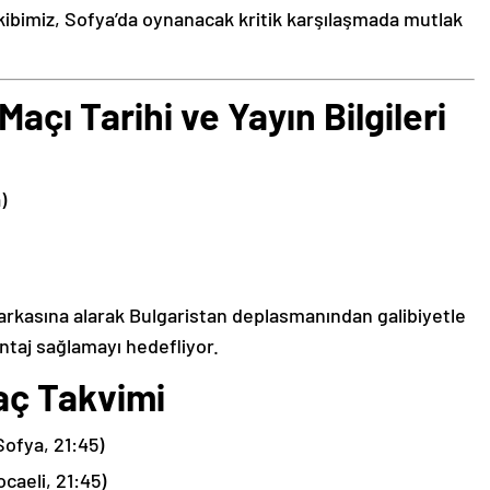
 ekibimiz, Sofya’da oynanacak kritik karşılaşmada mutlak
açı Tarihi ve Yayın Bilgileri
)
 arkasına alarak Bulgaristan deplasmanından galibiyetle
taj sağlamayı hedefliyor.
aç Takvimi
Sofya, 21:45)
caeli, 21:45)