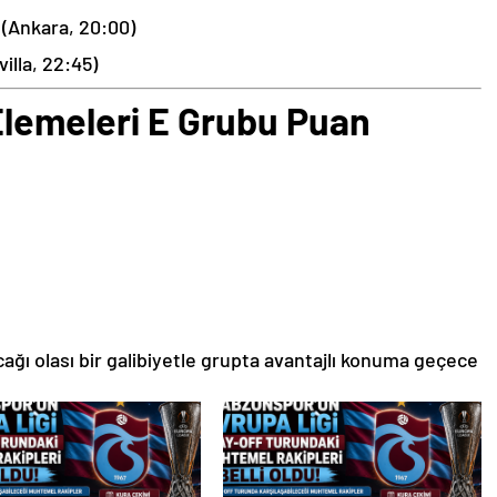
 (Ankara, 20:00)
illa, 22:45)
lemeleri E Grubu Puan
acağı olası bir galibiyetle grupta avantajlı konuma geçece