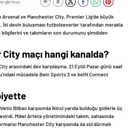
News
en Arsenal ve Manchester City, Premier Lig’de büyük
İki devin buluşması futbolseverler tarafından merakla
n bilgilerini ve takımların son durumunu şimdiden
City maçı hangi kanalda?
ity arasındaki dev karşılaşma, 21 Eylül Pazar günü saat
u’ndaki mücadele Bein Sports 3 ve beIN Connect
biyette
etic Bilbao karşısında ikinci yarıda bulduğu gollerle üç
evirdi. Mikel Arteta yönetimindeki takım, sahasında
rformansı Manchester City karşısında da sürdürmek