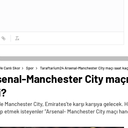
Ve Canlı Skor
Spor
Taraftarium24 Arsenal-Manchester City maçı saat kaçt
enal-Manchester City maçı
i?
le Manchester City, Emirates’te karşı karşıya gelecek. 
ip etmek isteyenler “Arsenal- Manchester City maçı han