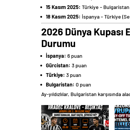
15 Kasım 2025:
Türkiye – Bulgaristan
18 Kasım 2025:
İspanya – Türkiye (Sev
2026 Dünya Kupası E
Durumu
İspanya:
6 puan
Gürcistan:
3 puan
Türkiye:
3 puan
Bulgaristan:
0 puan
Ay-yıldızlılar, Bulgaristan karşısında al