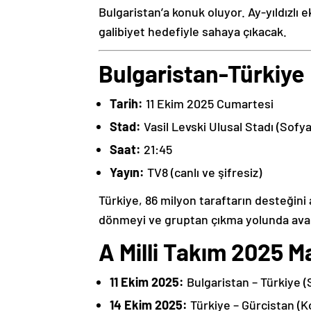
Bulgaristan’a konuk oluyor. Ay-yıldızlı
galibiyet hedefiyle sahaya çıkacak.
Bulgaristan-Türkiye M
Tarih:
11 Ekim 2025 Cumartesi
Stad:
Vasil Levski Ulusal Stadı (Sofya
Saat:
21:45
Yayın:
TV8 (canlı ve şifresiz)
Türkiye, 86 milyon taraftarın desteğini
dönmeyi ve gruptan çıkma yolunda avan
A Milli Takım 2025 M
11 Ekim 2025:
Bulgaristan – Türkiye (
14 Ekim 2025:
Türkiye – Gürcistan (Ko