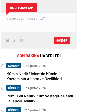
HIZLI YORUM YAP
GÖNDER
SON DAKİKA
HABERLERİ
GÜNDEM
07 Ağustos 2026
Mümin Nedir? İslam’da Mümin
Kavramının Anlamı ve Özellikleri
Nelerdir?
GÜNDEM
07 Ağustos 2026
Remil Falı Nedir? Kum ve Kağıtla Remil
Falı Nasıl Bakılır?
GÜNDEM
07 Ağustos 2026