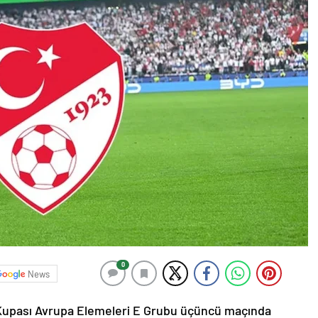
0
News
a Kupası Avrupa Elemeleri E Grubu üçüncü maçında