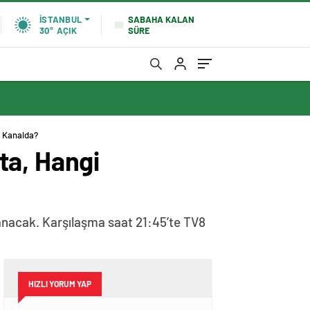
SABAHA KALAN
İSTANBUL
SÜRE
30°
AÇIK
i Kanalda?
ta, Hangi
anacak. Karşılaşma saat 21:45’te TV8
HIZLI YORUM YAP