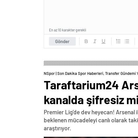
En az 10 karakter gerekli
Gönder
NSpor | Son Dakika Spor Haberleri, Transfer Gündemi 
Taraftarium24 Ars
kanalda şifresiz m
Premier Lig’de dev heyecan! Arsenal i
beklenen mücadeleyi canlı olarak tak
araştırıyor.