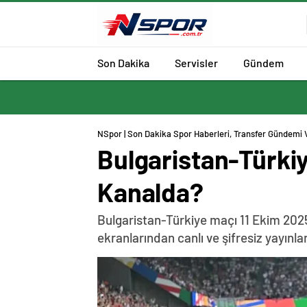
Son Dakika
Servisler
Gündem
NSpor | Son Dakika Spor Haberleri, Transfer Gündemi 
Bulgaristan-Türki
Kanalda?
Bulgaristan-Türkiye maçı 11 Ekim 202
ekranlarından canlı ve şifresiz yayınl