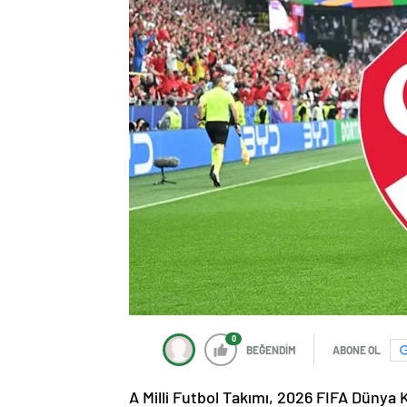
0
BEĞENDİM
ABONE OL
A Milli Futbol Takımı, 2026 FIFA Düny