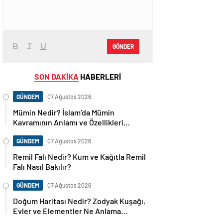
GÖNDER
SON DAKİKA
HABERLERİ
GÜNDEM
07 Ağustos 2026
Mümin Nedir? İslam’da Mümin
Kavramının Anlamı ve Özellikleri
Nelerdir?
GÜNDEM
07 Ağustos 2026
Remil Falı Nedir? Kum ve Kağıtla Remil
Falı Nasıl Bakılır?
GÜNDEM
07 Ağustos 2026
Doğum Haritası Nedir? Zodyak Kuşağı,
Evler ve Elementler Ne Anlama
Geliyor?