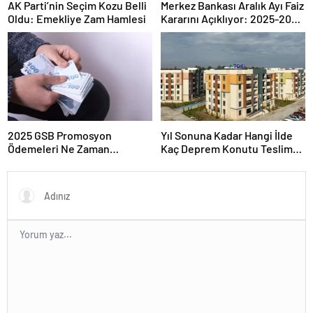
AK Parti’nin Seçim Kozu Belli
Merkez Bankası Aralık Ayı Faiz
Oldu: Emekliye Zam Hamlesi
Kararını Açıklıyor: 2025-2026
Takvimi
2025 GSB Promosyon
Yıl Sonuna Kadar Hangi İlde
Ödemeleri Ne Zaman
Kaç Deprem Konutu Teslim
Hesaplara Yatacak?
Edilecek?