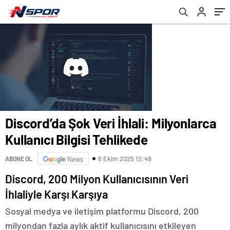
Discord’da Şok Veri İhlali: Milyonlarca
Kullanıcı Bilgisi Tehlikede
6 Ekim 2025 12:49
ABONE OL
News
Discord, 200 Milyon Kullanıcısının Veri
İhlaliyle Karşı Karşıya
Sosyal medya ve iletişim platformu Discord, 200
milyondan fazla aylık aktif kullanıcısını etkileyen