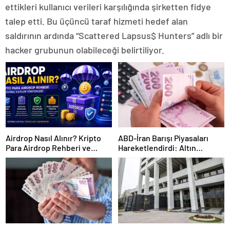
ettikleri kullanıcı verileri karşılığında şirketten fidye
talep etti. Bu üçüncü taraf hizmeti hedef alan
saldırının ardında “Scattered Lapsus$ Hunters” adlı bir
hacker grubunun olabileceği belirtiliyor.
Airdrop Nasıl Alınır? Kripto
ABD-İran Barışı Piyasaları
Para Airdrop Rehberi ve
Hareketlendirdi: Altın
Güvenli Katılım Yöntemleri
Zirveye Çıkarken Petrol
Geriledi