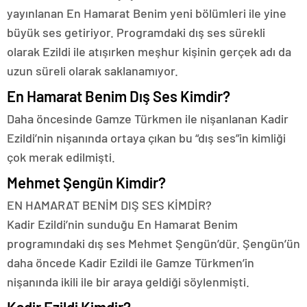
yayınlanan En Hamarat Benim yeni bölümleri ile yine
büyük ses getiriyor. Programdaki dış ses sürekli
olarak Ezildi ile atışırken meşhur kişinin gerçek adı da
uzun süreli olarak saklanamıyor.
En Hamarat Benim Dış Ses Kimdir?
Daha öncesinde Gamze Türkmen ile nişanlanan Kadir
Ezildi’nin nişanında ortaya çıkan bu “dış ses”in kimliği
çok merak edilmişti.
Mehmet Şengün Kimdir?
EN HAMARAT BENİM DIŞ SES KİMDİR?
Kadir Ezildi’nin sunduğu En Hamarat Benim
programındaki dış ses Mehmet Şengün’dür. Şengün’ün
daha öncede Kadir Ezildi ile Gamze Türkmen’in
nişanında ikili ile bir araya geldiği söylenmişti.