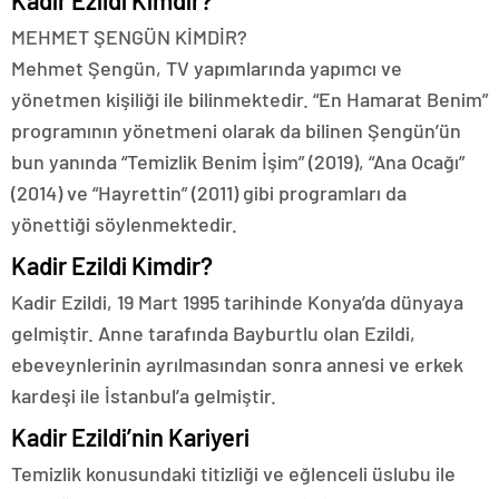
Kadir Ezildi Kimdir?
MEHMET ŞENGÜN KİMDİR?
Mehmet Şengün, TV yapımlarında yapımcı ve
yönetmen kişiliği ile bilinmektedir. “En Hamarat Benim”
programının yönetmeni olarak da bilinen Şengün’ün
bun yanında “Temizlik Benim İşim” (2019), “Ana Ocağı”
(2014) ve “Hayrettin” (2011) gibi programları da
yönettiği söylenmektedir.
Kadir Ezildi Kimdir?
Kadir Ezildi, 19 Mart 1995 tarihinde Konya’da dünyaya
gelmiştir. Anne tarafında Bayburtlu olan Ezildi,
ebeveynlerinin ayrılmasından sonra annesi ve erkek
kardeşi ile İstanbul’a gelmiştir.
Kadir Ezildi’nin Kariyeri
Temizlik konusundaki titizliği ve eğlenceli üslubu ile