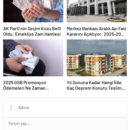
AK Parti’nin Seçim Kozu Belli
Merkez Bankası Aralık Ayı Faiz
Oldu: Emekliye Zam Hamlesi
Kararını Açıklıyor: 2025-2026
Takvimi
2025 GSB Promosyon
Yıl Sonuna Kadar Hangi İlde
Ödemeleri Ne Zaman
Kaç Deprem Konutu Teslim
Hesaplara Yatacak?
Edilecek?