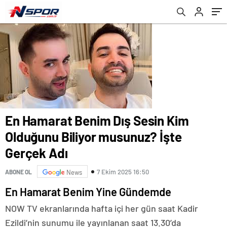
En Hamarat Benim Dış Sesin Kim
Olduğunu Biliyor musunuz? İşte
Gerçek Adı
7 Ekim 2025 16:50
ABONE OL
News
En Hamarat Benim Yine Gündemde
NOW TV ekranlarında hafta içi her gün saat Kadir
Ezildi’nin sunumu ile yayınlanan saat 13.30’da