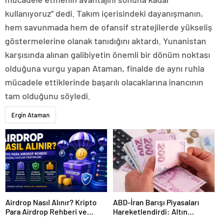
kullanıyoruz” dedi. Takım içerisindeki dayanışmanın,
hem savunmada hem de ofansif stratejilerde yükseliş
göstermelerine olanak tanıdığını aktardı. Yunanistan
karşısında alınan galibiyetin önemli bir dönüm noktası
olduğuna vurgu yapan Ataman, finalde de aynı ruhla
mücadele ettiklerinde başarılı olacaklarına inancının
tam olduğunu söyledi.
Ergin Ataman
Airdrop Nasıl Alınır? Kripto
ABD-İran Barışı Piyasaları
Para Airdrop Rehberi ve
Hareketlendirdi: Altın