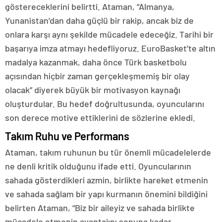
göstereceklerini belirtti. Ataman, “Almanya,
Yunanistan’dan daha güçlü bir rakip, ancak biz de
onlara karşı aynı şekilde mücadele edeceğiz. Tarihi bir
başarıya imza atmayı hedefliyoruz. EuroBasket’te altın
madalya kazanmak, daha önce Türk basketbolu
açısından hiçbir zaman gerçekleşmemiş bir olay
olacak” diyerek büyük bir motivasyon kaynağı
oluşturdular. Bu hedef doğrultusunda, oyuncularını
son derece motive ettiklerini de sözlerine ekledi.
Takım Ruhu ve Performans
Ataman, takım ruhunun bu tür önemli mücadelelerde
ne denli kritik olduğunu ifade etti. Oyuncularının
sahada gösterdikleri azmin, birlikte hareket etmenin
ve sahada sağlam bir yapı kurmanın önemini bildiğini
belirten Ataman, “Biz bir aileyiz ve sahada birlikte
mücadele etmenin avantajını sonuna kadar