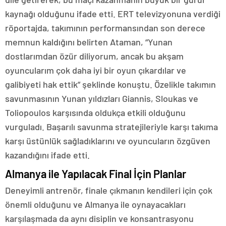
kaynağı olduğunu ifade etti. ERT televizyonuna verdiği
röportajda, takımının performansından son derece
memnun kaldığını belirten Ataman, “Yunan
dostlarımdan özür diliyorum, ancak bu akşam
oyuncularım çok daha iyi bir oyun çıkardılar ve
galibiyeti hak ettik” şeklinde konuştu. Özelikle takımın
savunmasının Yunan yıldızları Giannis, Sloukas ve
Toliopoulos karşısında oldukça etkili olduğunu
vurguladı. Başarılı savunma stratejileriyle karşı takıma
karşı üstünlük sağladıklarını ve oyuncuların özgüven
kazandığını ifade etti.
Almanya ile Yapılacak Final İçin Planlar
Deneyimli antrenör, finale çıkmanın kendileri için çok
önemli olduğunu ve Almanya ile oynayacakları
karşılaşmada da aynı disiplin ve konsantrasyonu