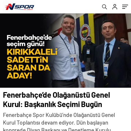
Fenerbahçe’de Olağanüstü Genel
Kurul: Başkanlık Seçimi Bugün
Fenerbahçe Spor Kulübü’nde Olağanüstü Genel
Kurul Toplantısı devam ediyor. Dün başlayan
kongrede Divan Başkanı ve Denetleme Kurulu