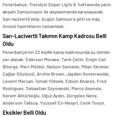
Fenerbahçe, Trendyol Süper Lig’in 8. haftasında yarın
akşam Samsunspor ile deplasmanda karşılaşacak.
Sarı-lacivertli ekip, bugün Samsun’a gitti ve maç
öncesi hazırlıklarını tamamladı.
Sarı-Lacivertli Takımın Kamp Kadrosu Belli
Oldu
Fenerbahçe’nin 22 kişilik kamp kadrosunda şu isimler
yer alacak: Ederson Moraes, Tarık Çetin, Engin Can
Biterge, Mert Müldür, Nelson Semedo, Milan Skriniar,
Çağlar Söyüncü, Archie Brown, Jayden Oosterwolde,
Levent Mercan, İsmail Yüksek, Edson Alvarez, Fred
Rodrigues, Sebastian Szymanski, Marco Asensio,
Kerem Aktürkoğlu, Oğuz Aydın, Dorgeles Nene,
Anderson Talisca, Youssef En-Nesyri, Cenk Tosun.
Eksikler Belli Oldu