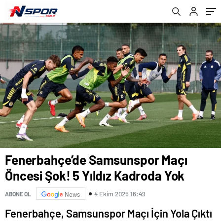
İzleyebilirsiniz?
Fenerbahçe’de Samsunspor Maçı
Öncesi Şok! 5 Yıldız Kadroda Yok
4 Ekim 2025 16:49
ABONE OL
News
Fenerbahçe, Samsunspor Maçı İçin Yola Çıktı