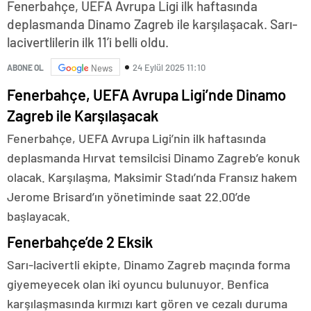
Fenerbahçe, UEFA Avrupa Ligi ilk haftasında
deplasmanda Dinamo Zagreb ile karşılaşacak. Sarı-
lacivertlilerin ilk 11’i belli oldu.
24 Eylül 2025 11:10
ABONE OL
News
Fenerbahçe, UEFA Avrupa Ligi’nde Dinamo
Zagreb ile Karşılaşacak
Fenerbahçe, UEFA Avrupa Ligi’nin ilk haftasında
deplasmanda Hırvat temsilcisi Dinamo Zagreb’e konuk
olacak. Karşılaşma, Maksimir Stadı’nda Fransız hakem
Jerome Brisard’ın yönetiminde saat 22.00’de
başlayacak.
Fenerbahçe’de 2 Eksik
Sarı-lacivertli ekipte, Dinamo Zagreb maçında forma
giyemeyecek olan iki oyuncu bulunuyor. Benfica
karşılaşmasında kırmızı kart gören ve cezalı duruma