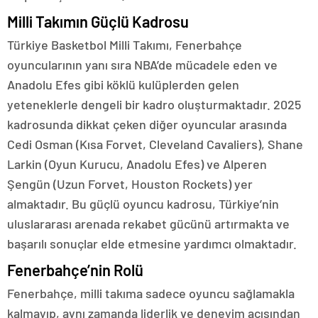
Milli Takımın Güçlü Kadrosu
Türkiye Basketbol Milli Takımı, Fenerbahçe
oyuncularının yanı sıra NBA’de mücadele eden ve
Anadolu Efes gibi köklü kulüplerden gelen
yeteneklerle dengeli bir kadro oluşturmaktadır. 2025
kadrosunda dikkat çeken diğer oyuncular arasında
Cedi Osman (Kısa Forvet, Cleveland Cavaliers), Shane
Larkin (Oyun Kurucu, Anadolu Efes) ve Alperen
Şengün (Uzun Forvet, Houston Rockets) yer
almaktadır. Bu güçlü oyuncu kadrosu, Türkiye’nin
uluslararası arenada rekabet gücünü artırmakta ve
başarılı sonuçlar elde etmesine yardımcı olmaktadır.
Fenerbahçe’nin Rolü
Fenerbahçe, milli takıma sadece oyuncu sağlamakla
kalmayıp, aynı zamanda liderlik ve deneyim açısından