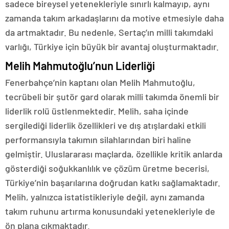
sadece bireysel yetenekleriyle sınırlı kalmayıp, aynı
zamanda takım arkadaşlarını da motive etmesiyle daha
da artmaktadır. Bu nedenle, Sertaç’ın milli takımdaki
varlığı, Türkiye için büyük bir avantaj oluşturmaktadır.
Melih Mahmutoğlu’nun Liderliği
Fenerbahçe’nin kaptanı olan Melih Mahmutoğlu,
tecrübeli bir şutör gard olarak milli takımda önemli bir
liderlik rolü üstlenmektedir. Melih, saha içinde
sergilediği liderlik özellikleri ve dış atışlardaki etkili
performansıyla takımın silahlarından biri haline
gelmiştir. Uluslararası maçlarda, özellikle kritik anlarda
gösterdiği soğukkanlılık ve çözüm üretme becerisi,
Türkiye’nin başarılarına doğrudan katkı sağlamaktadır.
Melih, yalnızca istatistikleriyle değil, aynı zamanda
takım ruhunu artırma konusundaki yetenekleriyle de
ön plana çıkmaktadır.