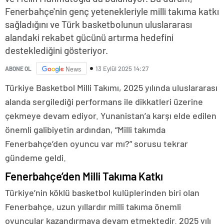
Fenerbahçe'nin genç yetenekleriyle milli takıma katkı
sağladığını ve Türk basketbolunun uluslararası
alandaki rekabet gücünü artırma hedefini
desteklediğini gösteriyor.
13 Eylül 2025 14:27
ABONE OL
News
Türkiye Basketbol Milli Takımı, 2025 yılında uluslararası
alanda sergilediği performans ile dikkatleri üzerine
çekmeye devam ediyor. Yunanistan’a karşı elde edilen
önemli galibiyetin ardından, “Milli takımda
Fenerbahçe’den oyuncu var mı?” sorusu tekrar
gündeme geldi.
Fenerbahçe’den Milli Takıma Katkı
Türkiye’nin köklü basketbol kulüplerinden biri olan
Fenerbahçe, uzun yıllardır milli takıma önemli
oyuncular kazandırmaya devam etmektedir. 2025 yılı