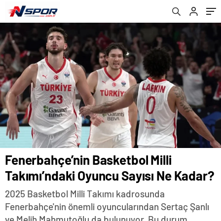
Fenerbahçe’nin Basketbol Milli
Takımı’ndaki Oyuncu Sayısı Ne Kadar?
2025 Basketbol Milli Takımı kadrosunda
Fenerbahçe'nin önemli oyuncularından Sertaç Şanlı
ve Melih Mahmutoğlu da bulunuyor. Bu durum,