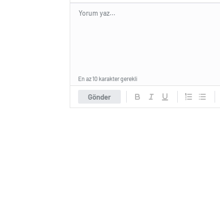
En az 10 karakter gerekli
Gönder