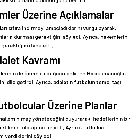
aklı sorunların bulunduğunu belirtti.
mler Üzerine Açıklamalar
ı sıfıra indirmeyi amaçladıklarını vurgulayarak,
ırıların durması gerektiğini söyledi. Ayrıca, hakemlerin
erektiğini ifade etti.
dalet Kavramı
plerinin de önemli olduğunu belirten Hacıosmanoğlu,
 dile getirdi. Ayrıca, adaletin futbolun temel taşı
tbolcular Üzerine Planlar
 hakemin maç yöneteceğini duyurarak, hedeflerinin bir
tilmesi olduğunu belirtti. Ayrıca, futbolcu
m verdiklerini söyledi.