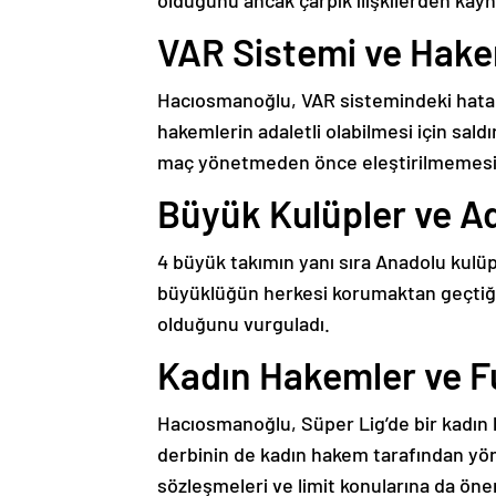
olduğunu ancak çarpık ilişkilerden kayn
VAR Sistemi ve Hake
Hacıosmanoğlu, VAR sistemindeki hatalar
hakemlerin adaletli olabilmesi için sald
maç yönetmeden önce eleştirilmemesi g
Büyük Kulüpler ve A
4 büyük takımın yanı sıra Anadolu kulü
büyüklüğün herkesi korumaktan geçtiğini
olduğunu vurguladı.
Kadın Hakemler ve Fu
Hacıosmanoğlu, Süper Lig’de bir kadın
derbinin de kadın hakem tarafından yöne
sözleşmeleri ve limit konularına da öne