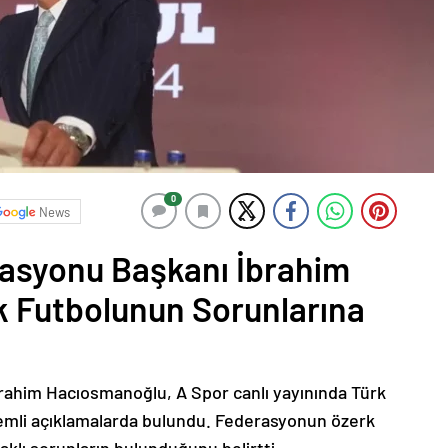
0
News
rasyonu Başkanı İbrahim
 Futbolunun Sorunlarına
rahim Hacıosmanoğlu, A Spor canlı yayınında Türk
önemli açıklamalarda bulundu. Federasyonun özerk