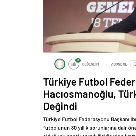
0
BEĞENDİM
ABONE OL
Türkiye Futbol Fede
Hacıosmanoğlu, Türk
Değindi
Türkiye Futbol Federasyonu Başkanı İb
futbolunun 30 yıllık sorunlarına dair 