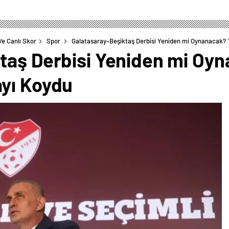
Ve Canlı Skor
Spor
Galatasaray–Beşiktaş Derbisi Yeniden mi Oynanacak?
taş Derbisi Yeniden mi Oy
yı Koydu