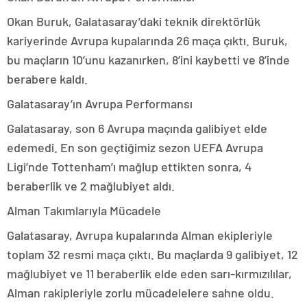
Okan Buruk, Galatasaray’daki teknik direktörlük
kariyerinde Avrupa kupalarında 26 maça çıktı. Buruk,
bu maçların 10’unu kazanırken, 8’ini kaybetti ve 8’inde
berabere kaldı.
Galatasaray’ın Avrupa Performansı
Galatasaray, son 6 Avrupa maçında galibiyet elde
edemedi. En son geçtiğimiz sezon UEFA Avrupa
Ligi’nde Tottenham’ı mağlup ettikten sonra, 4
beraberlik ve 2 mağlubiyet aldı.
Alman Takımlarıyla Mücadele
Galatasaray, Avrupa kupalarında Alman ekipleriyle
toplam 32 resmi maça çıktı. Bu maçlarda 9 galibiyet, 12
mağlubiyet ve 11 beraberlik elde eden sarı-kırmızılılar,
Alman rakipleriyle zorlu mücadelelere sahne oldu.