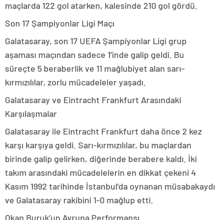
maçlarda 122 gol atarken, kalesinde 210 gol gördü.
Son 17 Şampiyonlar Ligi Maçı
Galatasaray, son 17 UEFA Şampiyonlar Ligi grup
aşaması maçından sadece 1’inde galip geldi. Bu
süreçte 5 beraberlik ve 11 mağlubiyet alan sarı-
kırmızılılar, zorlu mücadeleler yaşadı.
Galatasaray ve Eintracht Frankfurt Arasındaki
Karşılaşmalar
Galatasaray ile Eintracht Frankfurt daha önce 2 kez
karşı karşıya geldi. Sarı-kırmızılılar, bu maçlardan
birinde galip gelirken, diğerinde berabere kaldı. İki
takım arasındaki mücadelelerin en dikkat çekeni 4
Kasım 1992 tarihinde İstanbul’da oynanan müsabakaydı
ve Galatasaray rakibini 1-0 mağlup etti.
Okan Buruk’un Avrupa Performansı