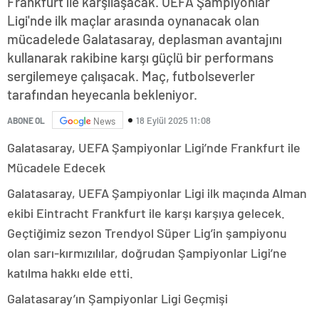
Frankfurt ile karşılaşacak. UEFA Şampiyonlar
Ligi'nde ilk maçlar arasında oynanacak olan
mücadelede Galatasaray, deplasman avantajını
kullanarak rakibine karşı güçlü bir performans
sergilemeye çalışacak. Maç, futbolseverler
tarafından heyecanla bekleniyor.
18 Eylül 2025 11:08
ABONE OL
News
Galatasaray, UEFA Şampiyonlar Ligi’nde Frankfurt ile
Mücadele Edecek
Galatasaray, UEFA Şampiyonlar Ligi ilk maçında Alman
ekibi Eintracht Frankfurt ile karşı karşıya gelecek.
Geçtiğimiz sezon Trendyol Süper Lig’in şampiyonu
olan sarı-kırmızılılar, doğrudan Şampiyonlar Ligi’ne
katılma hakkı elde etti.
Galatasaray’ın Şampiyonlar Ligi Geçmişi