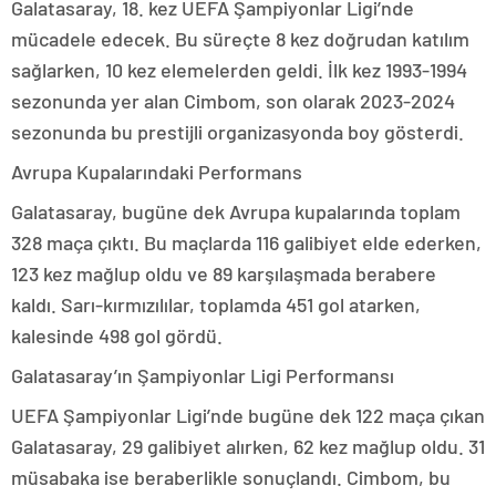
Galatasaray, 18. kez UEFA Şampiyonlar Ligi’nde
mücadele edecek. Bu süreçte 8 kez doğrudan katılım
sağlarken, 10 kez elemelerden geldi. İlk kez 1993-1994
sezonunda yer alan Cimbom, son olarak 2023-2024
sezonunda bu prestijli organizasyonda boy gösterdi.
Avrupa Kupalarındaki Performans
Galatasaray, bugüne dek Avrupa kupalarında toplam
328 maça çıktı. Bu maçlarda 116 galibiyet elde ederken,
123 kez mağlup oldu ve 89 karşılaşmada berabere
kaldı. Sarı-kırmızılılar, toplamda 451 gol atarken,
kalesinde 498 gol gördü.
Galatasaray’ın Şampiyonlar Ligi Performansı
UEFA Şampiyonlar Ligi’nde bugüne dek 122 maça çıkan
Galatasaray, 29 galibiyet alırken, 62 kez mağlup oldu. 31
müsabaka ise beraberlikle sonuçlandı. Cimbom, bu