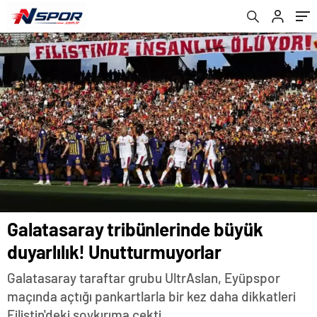
Galatasaray tribünlerinde büyük
duyarlılık! Unutturmuyorlar
Galatasaray taraftar grubu UltrAslan, Eyüpspor
maçında açtığı pankartlarla bir kez daha dikkatleri
Filistin'deki soykırıma çekti.