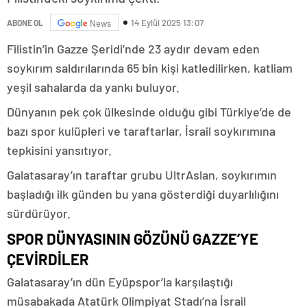
14 Eylül 2025 13:07
ABONE OL
News
Filistin’in Gazze Şeridi’nde 23 aydır devam eden
soykırım saldırılarında 65 bin kişi katledilirken, katliam
yeşil sahalarda da yankı buluyor.
Dünyanın pek çok ülkesinde olduğu gibi Türkiye’de de
bazı spor kulüpleri ve taraftarlar, İsrail soykırımına
tepkisini yansıtıyor.
Galatasaray’ın taraftar grubu UltrAslan, soykırımın
başladığı ilk günden bu yana gösterdiği duyarlılığını
sürdürüyor.
SPOR DÜNYASININ GÖZÜNÜ GAZZE’YE
ÇEVİRDİLER
Galatasaray’ın dün Eyüpspor’la karşılaştığı
müsabakada Atatürk Olimpiyat Stadı’na İsrail