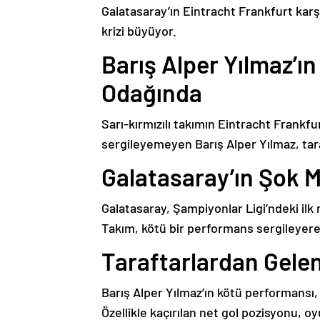
Galatasaray’ın Eintracht Frankfurt karşı
krizi büyüyor.
Barış Alper Yılmaz’ın
Odağında
Sarı-kırmızılı takımın Eintracht Frankf
sergileyemeyen Barış Alper Yılmaz, tara
Galatasaray’ın Şok M
Galatasaray, Şampiyonlar Ligi’ndeki ilk 
Takım, kötü bir performans sergileyerek
Taraftarlardan Gelen
Barış Alper Yılmaz’ın kötü performansı, 
Özellikle kaçırılan net gol pozisyonu, oy