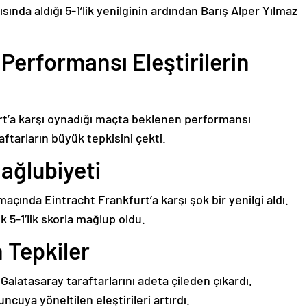
sında aldığı 5-1’lik yenilginin ardından Barış Alper Yılmaz
 Performansı Eleştirilerin
urt’a karşı oynadığı maçta beklenen performansı
ftarların büyük tepkisini çekti.
ağlubiyeti
maçında Eintracht Frankfurt’a karşı şok bir yenilgi aldı.
 5-1’lik skorla mağlup oldu.
 Tepkiler
Galatasaray taraftarlarını adeta çileden çıkardı.
uncuya yöneltilen eleştirileri artırdı.