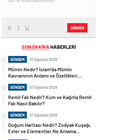
GÖNDER
SON DAKİKA
HABERLERİ
GÜNDEM
07 Ağustos 2026
Mümin Nedir? İslam’da Mümin
Kavramının Anlamı ve Özellikleri
Nelerdir?
GÜNDEM
07 Ağustos 2026
Remil Falı Nedir? Kum ve Kağıtla Remil
Falı Nasıl Bakılır?
GÜNDEM
07 Ağustos 2026
Doğum Haritası Nedir? Zodyak Kuşağı,
Evler ve Elementler Ne Anlama
Geliyor?