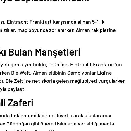
, Eintracht Frankfurt karşısında alınan 5-1’lik
ızılılar, maç boyunca zorlanırken Alman rakiplerine
ı Bulan Manşetleri
yeti geniş yer buldu. T-Online, Eintracht Frankfurt’un
rken Die Welt, Alman ekibinin Şampiyonlar Ligi’ne
. Die Zeit ise net skorla gelen mağlubiyeti vurgularken
yla paylaştı.
i Zaferi
ında beklenmedik bir galibiyet alarak uluslararası
ay Gündoğan gibi önemli isimlerin yer aldığı maçta