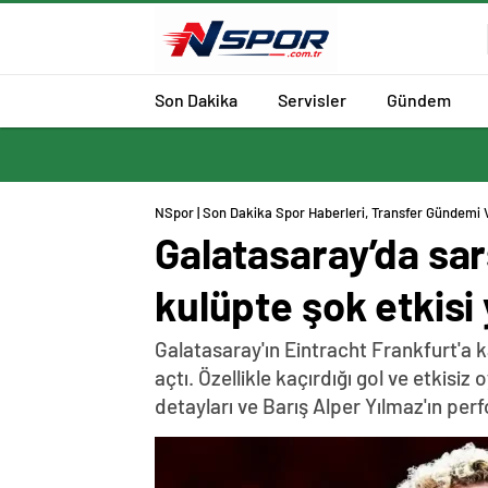
Son Dakika
Servisler
Gündem
NSpor | Son Dakika Spor Haberleri, Transfer Gündemi 
Galatasaray’da sars
kulüpte şok etkisi 
Galatasaray'ın Eintracht Frankfurt'a k
açtı. Özellikle kaçırdığı gol ve etkisi
detayları ve Barış Alper Yılmaz'ın pe