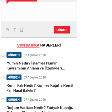
GÖNDER
SON DAKİKA
HABERLERİ
GÜNDEM
07 Ağustos 2026
Mümin Nedir? İslam’da Mümin
Kavramının Anlamı ve Özellikleri
Nelerdir?
GÜNDEM
07 Ağustos 2026
Remil Falı Nedir? Kum ve Kağıtla Remil
Falı Nasıl Bakılır?
GÜNDEM
07 Ağustos 2026
Doğum Haritası Nedir? Zodyak Kuşağı,