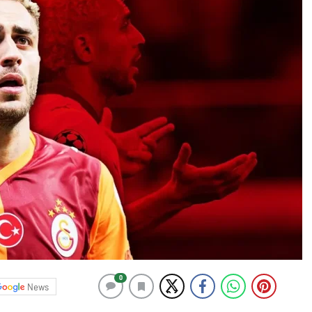
0
News