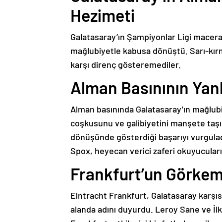
Hezimeti
Galatasaray’ın Şampiyonlar Ligi macerası
mağlubiyetle kabusa dönüştü. Sarı-kırm
karşı direnç gösteremediler.
Alman Basınının Yank
Alman basınında Galatasaray’ın mağlubi
coşkusunu ve galibiyetini manşete taşı
dönüşünde gösterdiği başarıyı vurguladı
Spox, heyecan verici zaferi okuyucuları
Frankfurt’un Görkeml
Eintracht Frankfurt, Galatasaray karşıs
alanda adını duyurdu. Leroy Sane ve İlk