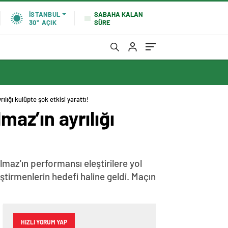
SABAHA KALAN
İSTANBUL
SÜRE
30°
AÇIK
ılığı kulüpte şok etkisi yarattı!
maz’ın ayrılığı
maz'ın performansı eleştirilere yol
eştirmenlerin hedefi haline geldi. Maçın
HIZLI YORUM YAP