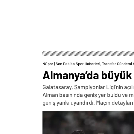
NSpor | Son Dakika Spor Haberleri, Transfer Gündemi 
Almanya’da büyük b
Galatasaray, Şampiyonlar Ligi'nin açıl
Alman basınında geniş yer buldu ve ma
geniş yankı uyandırdı. Maçın detayları v