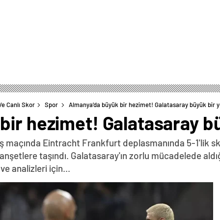
Ve Canlı Skor
Spor
Almanya’da büyük bir hezimet! Galatasaray büyük bir ye
ir hezimet! Galatasaray büy
ış maçında Eintracht Frankfurt deplasmanında 5-1'lik sk
nşetlere taşındı. Galatasaray'ın zorlu mücadelede aldı
e analizleri için...