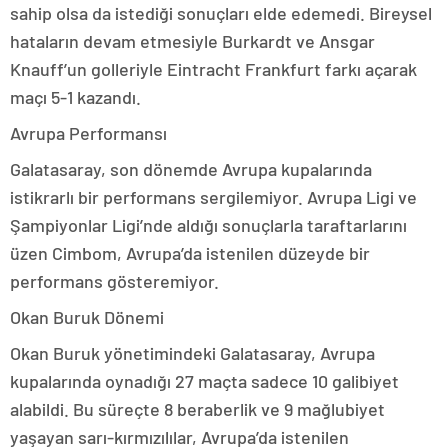
sahip olsa da istediği sonuçları elde edemedi. Bireysel
hataların devam etmesiyle Burkardt ve Ansgar
Knauff’un golleriyle Eintracht Frankfurt farkı açarak
maçı 5-1 kazandı.
Avrupa Performansı
Galatasaray, son dönemde Avrupa kupalarında
istikrarlı bir performans sergilemiyor. Avrupa Ligi ve
Şampiyonlar Ligi’nde aldığı sonuçlarla taraftarlarını
üzen Cimbom, Avrupa’da istenilen düzeyde bir
performans gösteremiyor.
Okan Buruk Dönemi
Okan Buruk yönetimindeki Galatasaray, Avrupa
kupalarında oynadığı 27 maçta sadece 10 galibiyet
alabildi. Bu süreçte 8 beraberlik ve 9 mağlubiyet
yaşayan sarı-kırmızılılar, Avrupa’da istenilen