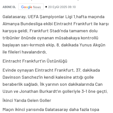
20 Eylül 2025 09:10
ABONE OL
News
Galatasaray, UEFA Şampiyonlar Ligi 1.hafta maçında
Almanya Bundesliga ekibi Eintracht Frankfurt ile karşı
karşıya geldi. Frankfurt Stadı’nda tamamen dolu
tribünler önünde oynanan müsabakaya kontrollü
başlayan sarı-kırmızılı ekip, 8. dakikada Yunus Akgün
ile fileleri havalandırdı.
Eintracht Frankfurt’ın Üstünlüğü
Evinde oynayan Eintracht Frankfurt, 37. dakikada
Davinson Sanchez’in kendi kalesine attığı golle
beraberlik sağladı. İlk yarının son dakikalarında Can
Uzun ve Jonathan Burkardt’ın golleriyle 3-1 öne geçti.
İkinci Yarıda Gelen Goller
Maçın ikinci yarısında Galatasaray daha fazla topa