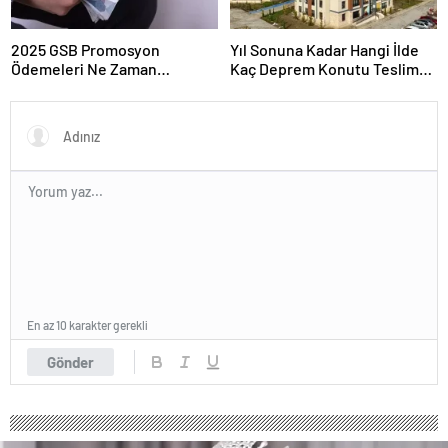
2025 GSB Promosyon
Yıl Sonuna Kadar Hangi İlde
Ödemeleri Ne Zaman
Kaç Deprem Konutu Teslim
Hesaplara Yatacak?
Edilecek?
En az 10 karakter gerekli
Gönder