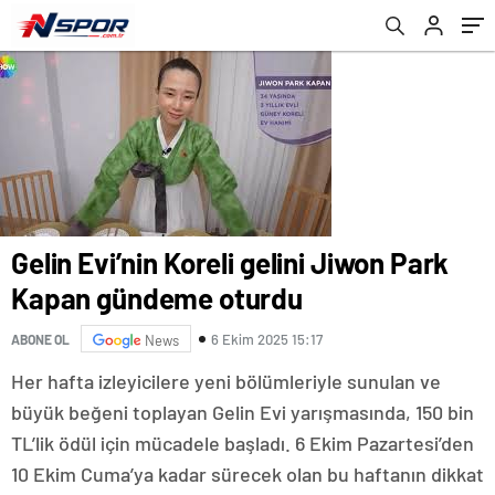
Gelin Evi’nin Koreli gelini Jiwon Park
Kapan gündeme oturdu
6 Ekim 2025 15:17
ABONE OL
News
Her hafta izleyicilere yeni bölümleriyle sunulan ve
büyük beğeni toplayan Gelin Evi yarışmasında, 150 bin
TL’lik ödül için mücadele başladı. 6 Ekim Pazartesi’den
10 Ekim Cuma’ya kadar sürecek olan bu haftanın dikkat