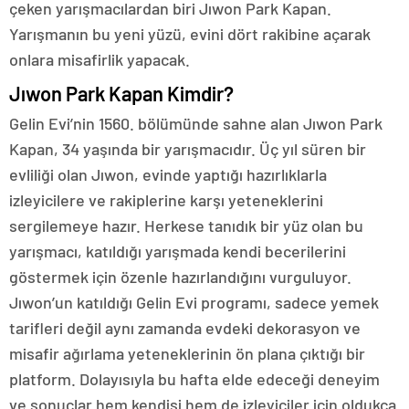
çeken yarışmacılardan biri Jıwon Park Kapan.
Yarışmanın bu yeni yüzü, evini dört rakibine açarak
onlara misafirlik yapacak.
Jıwon Park Kapan Kimdir?
Gelin Evi’nin 1560. bölümünde sahne alan Jıwon Park
Kapan, 34 yaşında bir yarışmacıdır. Üç yıl süren bir
evliliği olan Jıwon, evinde yaptığı hazırlıklarla
izleyicilere ve rakiplerine karşı yeteneklerini
sergilemeye hazır. Herkese tanıdık bir yüz olan bu
yarışmacı, katıldığı yarışmada kendi becerilerini
göstermek için özenle hazırlandığını vurguluyor.
Jıwon’un katıldığı Gelin Evi programı, sadece yemek
tarifleri değil aynı zamanda evdeki dekorasyon ve
misafir ağırlama yeteneklerinin ön plana çıktığı bir
platform. Dolayısıyla bu hafta elde edeceği deneyim
ve sonuçlar hem kendisi hem de izleyiciler için oldukça