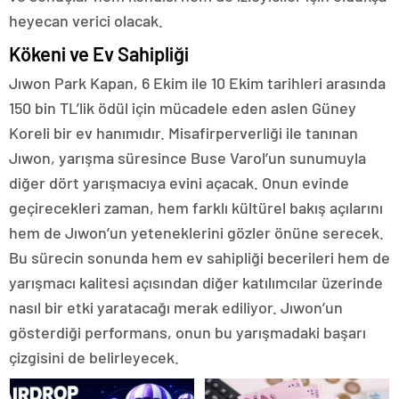
heyecan verici olacak.
Kökeni ve Ev Sahipliği
Jıwon Park Kapan, 6 Ekim ile 10 Ekim tarihleri arasında
150 bin TL’lik ödül için mücadele eden aslen Güney
Koreli bir ev hanımıdır. Misafirperverliği ile tanınan
Jıwon, yarışma süresince Buse Varol’un sunumuyla
diğer dört yarışmacıya evini açacak. Onun evinde
geçirecekleri zaman, hem farklı kültürel bakış açılarını
hem de Jıwon’un yeteneklerini gözler önüne serecek.
Bu sürecin sonunda hem ev sahipliği becerileri hem de
yarışmacı kalitesi açısından diğer katılımcılar üzerinde
nasıl bir etki yaratacağı merak ediliyor. Jıwon’un
gösterdiği performans, onun bu yarışmadaki başarı
çizgisini de belirleyecek.