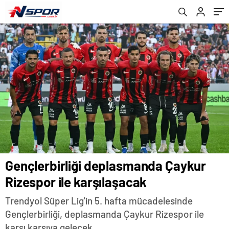
yayınlanacak? | CANLI İZLE .
Gençlerbirliği deplasmanda Çaykur
Rizespor ile karşılaşacak
Trendyol Süper Lig'in 5. hafta mücadelesinde
Gençlerbirliği, deplasmanda Çaykur Rizespor ile
karşı karşıya gelecek.