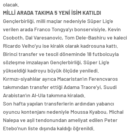
olacak.
MİLLİ ARADA TAKIMA 5 YENİ İSİM KATILDI
Gençlerbirliği, milli maçlar nedeniyle Süper Lig’e
verilen arada Franco Tongya’yı bonservisiyle, Kevin
Csoboth, Dal Varesanovic, Tom Dele-Bashiru ve kaleci
Ricardo Velho’yu ise kiralık olarak kadrosuna kattı.
Birinci transfer ve tescil döneminde 18 futbolcuyla
sözleşme imzalayan Gençlerbirliği, Süper Lig’e
yükseldiği kadroyu büyük ölçüde yeniledi.
Kırmızı-siyahlılar ayrıca Macaristan’ın Ferencvaros
takımından transfer ettiği Adama Traore’yi, Suudi
Arabistan’ın Al-Ula takımına kiraladı.
Son hafta yapılan transferlerin ardından yabancı
oyuncu kontenjanı nedeniyle Moussa Kyabou, Michal
Nalepa ve aşil tendonundan ameliyat edilen Peter
Etebo’nun liste dışında kaldığı öğrenildi.