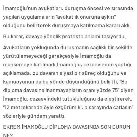
İmamoğlu’nun avukatları, duruşma öncesi ve sırasında
yapılan uygulamaların “avukatlık onuruna aykırı”
olduğunu belirterek duruşmaya katılmama kararı aldı.
Bu karar, davaya yönelik protesto anlamı taşıyordu.
Avukatların yokluğunda duruşmanın sağlıklı bir şekilde
yürütülemeyeceği gerekçesiyle İmamoğlu da
mahkemeye katılmadı.İmamoğlu, cezaevinden yaptığı
açıklamada, bu davanın siyasi bir süreç olduğunu ve
kamuoyunun da bu yönde düşündüğünü belirtti. “Bu
diploma davasına inanmayanların oranı yüzde 75” diyen
İmamoğlu, cezaevindeki tutukluluğunu da eleştirerek,
“12 metrekarede öyle özgürüm ki, o sarayında çatlasın”
sözleriyle gündem yarattı.
EKREM İMAMOĞLU DİPLOMA DAVASINDA SON DURUM
NE?