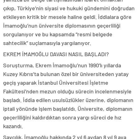
çıkıp, Türkiye’nin siyasi ve hukuki gündemini doğrudan
etkileyen kritik bir mesele haline geldi. İddialara göre
İmamoğlu’nun üniversite diplomasının geçerliliği
sorgulanıyor ve bu kapsamda “resmi belgede
sahtecilik” suçlamasıyla yargılanıyor.
EKREM İMAMOĞLU DAVASI NASIL BAŞLADI?
Soruşturma, Ekrem İmamoğlu’nun 1990’lı yıllarda
Kuzey Kıbrıs’ta bulunan özel bir üniversiteden yatay
geçiş yaparak İstanbul Üniversitesi İşletme
Fakültesi’nden mezun olduğu sürecin incelenmesiyle
başladı. İddia edilen usulsüzlükler üzerine, diplomanın
iptali yönünde işlem başlatıldı. Üniversite, diplomanın
geçerliliğini kaldırdıktan sonra yargı süreci de hız
kazandı.
Savcılık, İmamoğlu hakkında 2 yıl 6 aydan 8 yıl 9 aya