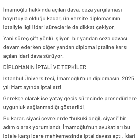
İmamoğlu hakkında açılan dava, ceza yargılaması
boyutuyla olduğu kadar, üniversite diplomasının
iptaliyle ilgili idari süreçlerle de dikkat çekiyor.
Yani süreç çift yönlü işliyor: bir yandan ceza davası
devam ederken diğer yandan diploma iptaline karşı
açılan idari dava sürüyor.
DİPLOMANIN İPTALİ VE TEPKİLER
İstanbul Üniversitesi, İmamoğlu’nun diplomasını 2025
yılı Mart ayında iptal etti.
Gerekçe olarak ise yatay geçiş sürecinde prosedürlere
uygunluk sağlanmadığı gösterildi.
Bu karar, siyasi çevrelerde “hukuki değil, siyasi” bir
adım olarak yorumlandı. İmamoğlu’nun avukatları bu
iptale karşı idare mahkemesinde iptal davası açtı. İdari