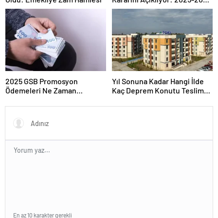
Takvimi
2025 GSB Promosyon
Yıl Sonuna Kadar Hangi İlde
Ödemeleri Ne Zaman
Kaç Deprem Konutu Teslim
Hesaplara Yatacak?
Edilecek?
En az 10 karakter gerekli