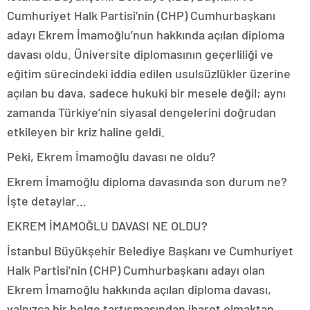
Cumhuriyet Halk Partisi’nin (CHP) Cumhurbaşkanı
adayı Ekrem İmamoğlu’nun hakkında açılan diploma
davası oldu. Üniversite diplomasının geçerliliği ve
eğitim sürecindeki iddia edilen usulsüzlükler üzerine
açılan bu dava, sadece hukuki bir mesele değil; aynı
zamanda Türkiye’nin siyasal dengelerini doğrudan
etkileyen bir kriz haline geldi.
Peki, Ekrem İmamoğlu davası ne oldu?
Ekrem İmamoğlu diploma davasında son durum ne?
İşte detaylar…
EKREM İMAMOĞLU DAVASI NE OLDU?
İstanbul Büyükşehir Belediye Başkanı ve Cumhuriyet
Halk Partisi’nin (CHP) Cumhurbaşkanı adayı olan
Ekrem İmamoğlu hakkında açılan diploma davası,
yalnızca bir belge tartışmasından ibaret olmaktan