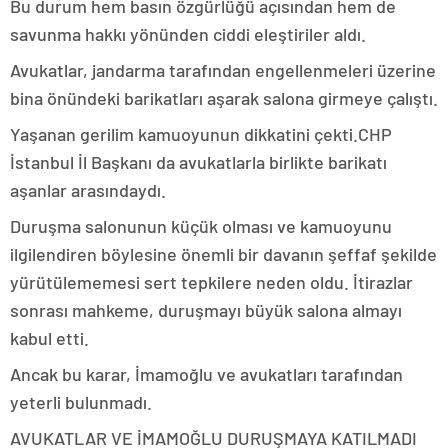
Bu durum hem basın özgürlüğü açısından hem de
savunma hakkı yönünden ciddi eleştiriler aldı.
Avukatlar, jandarma tarafından engellenmeleri üzerine
bina önündeki barikatları aşarak salona girmeye çalıştı.
Yaşanan gerilim kamuoyunun dikkatini çekti.CHP
İstanbul İl Başkanı da avukatlarla birlikte barikatı
aşanlar arasındaydı.
Duruşma salonunun küçük olması ve kamuoyunu
ilgilendiren böylesine önemli bir davanın şeffaf şekilde
yürütülememesi sert tepkilere neden oldu. İtirazlar
sonrası mahkeme, duruşmayı büyük salona almayı
kabul etti.
Ancak bu karar, İmamoğlu ve avukatları tarafından
yeterli bulunmadı.
AVUKATLAR VE İMAMOĞLU DURUŞMAYA KATILMADI