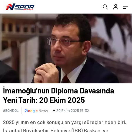
Malbora’yla Buluşma
İmamoğlu’nun Diploma Davasında
Yeni Tarih: 20 Ekim 2025
20 Ekim 2025 15:32
ABONE OL
News
2025 yılının en çok konuşulan yargı süreçlerinden biri,
İstanbul Büyükşehir Belediye (İBB) Başkanı ve