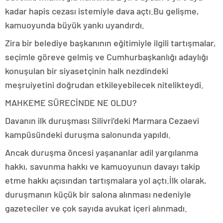
kadar hapis cezası istemiyle dava açtı.Bu gelişme,
kamuoyunda büyük yankı uyandırdı.
Zira bir belediye başkanının eğitimiyle ilgili tartışmalar,
seçimle göreve gelmiş ve Cumhurbaşkanlığı adaylığı
konuşulan bir siyasetçinin halk nezdindeki
meşruiyetini doğrudan etkileyebilecek nitelikteydi.
MAHKEME SÜRECİNDE NE OLDU?
Davanın ilk duruşması Silivri’deki Marmara Cezaevi
kampüsündeki duruşma salonunda yapıldı.
Ancak duruşma öncesi yaşananlar adil yargılanma
hakkı, savunma hakkı ve kamuoyunun davayı takip
etme hakkı açısından tartışmalara yol açtı.İlk olarak,
duruşmanın küçük bir salona alınması nedeniyle
gazeteciler ve çok sayıda avukat içeri alınmadı.