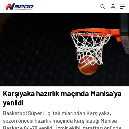
Karşıyaka hazırlık maçında Manisa’ya
yenildi
Basketbol Süper Ligi takımlarından Karşıyaka,
sezon öncesi hazırlık maçında karşılaştığı Manisa
Basket’e 84-78 yenildi. İzmir ekibi, taraftarı önünde