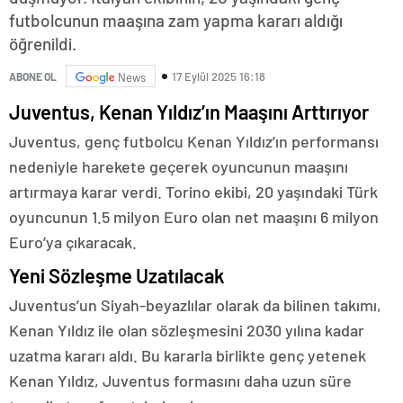
futbolcunun maaşına zam yapma kararı aldığı
öğrenildi.
17 Eylül 2025 16:18
ABONE OL
News
Juventus, Kenan Yıldız’ın Maaşını Arttırıyor
Juventus, genç futbolcu Kenan Yıldız’ın performansı
nedeniyle harekete geçerek oyuncunun maaşını
artırmaya karar verdi. Torino ekibi, 20 yaşındaki Türk
oyuncunun 1.5 milyon Euro olan net maaşını 6 milyon
Euro’ya çıkaracak.
Yeni Sözleşme Uzatılacak
Juventus’un Siyah-beyazlılar olarak da bilinen takımı,
Kenan Yıldız ile olan sözleşmesini 2030 yılına kadar
uzatma kararı aldı. Bu kararla birlikte genç yetenek
Kenan Yıldız, Juventus formasını daha uzun süre