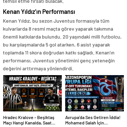
temsil etme fırsatı bulacak.
Kenan Yıldız’ın Performansı
Kenan Yıldız, bu sezon Juventus formasıyla tüm
kulvarlarda 8 resmi maçta görev yaparak takımına
önemli katkılarda bulundu. 20 yaşındaki milli futbolcu,
bu karşılaşmalarda 5 gol atarken, 6 asist yaparak
toplamda 11 skora doğrudan katkı sağladı. Kenan’ın
performansı, Juventus yönetimini genç yeteneğin
değerini arttırmaya yönlendirdi.
Hradec Kralove – Beşiktaş
Avrupa’da Ses Getiren İddia!
Maçı Hangi Kanalda, Saat
Mohamed Salah İçin