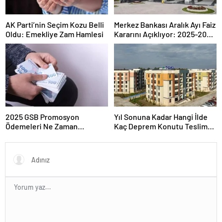
AK Parti’nin Seçim Kozu Belli
Merkez Bankası Aralık Ayı Faiz
Oldu: Emekliye Zam Hamlesi
Kararını Açıklıyor: 2025-2026
Takvimi
2025 GSB Promosyon
Yıl Sonuna Kadar Hangi İlde
Ödemeleri Ne Zaman
Kaç Deprem Konutu Teslim
Hesaplara Yatacak?
Edilecek?