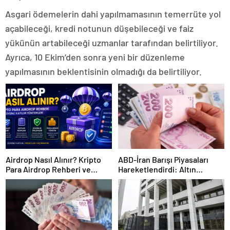
Asgari ödemelerin dahi yapılmamasının temerrüte yol
açabileceği, kredi notunun düşebileceği ve faiz
yükünün artabileceği uzmanlar tarafından belirtiliyor.
Ayrıca, 10 Ekim’den sonra yeni bir düzenleme
yapılmasının beklentisinin olmadığı da belirtiliyor.
Airdrop Nasıl Alınır? Kripto
ABD-İran Barışı Piyasaları
Para Airdrop Rehberi ve
Hareketlendirdi: Altın
Güvenli Katılım Yöntemleri
Zirveye Çıkarken Petrol
Geriledi