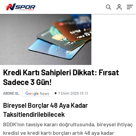
Kredi Kartı Sahipleri Dikkat: Fırsat
Sadece 3 Gün!
7 Ekim 2025 13:11
ABONE OL
News
Bireysel Borçlar 48 Aya Kadar
Taksitlendirilebilecek
BDDK’nın tavsiye kararı doğrultusunda, bireysel ihtiyaç
kredisi ve kredi kartı borçları artık 48 aya kadar