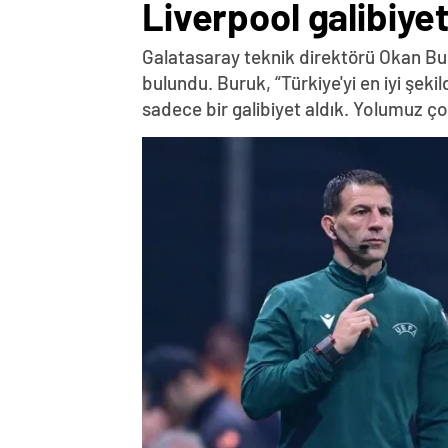
Liverpool galibiyet
Galatasaray teknik direktörü Okan Bu
bulundu. Buruk, “Türkiye'yi en iyi şek
sadece bir galibiyet aldık. Yolumuz 