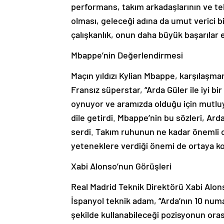
performans, takım arkadaşlarının ve tekn
olması, geleceği adına da umut verici bi
çalışkanlık, onun daha büyük başarılar
Mbappe’nin Değerlendirmesi
Maçın yıldızı Kylian Mbappe, karşılaşma
Fransız süperstar, “Arda Güler ile iyi bir
oynuyor ve aramızda olduğu için mutluy
dile getirdi. Mbappe’nin bu sözleri, Ard
serdi. Takım ruhunun ne kadar önemli o
yeteneklere verdiği önemi de ortaya k
Xabi Alonso’nun Görüşleri
Real Madrid Teknik Direktörü Xabi Alon
İspanyol teknik adam, “Arda’nın 10 numa
şekilde kullanabileceği pozisyonun or