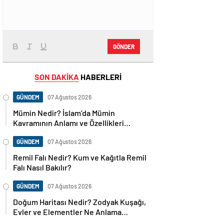
GÖNDER
SON DAKİKA
HABERLERİ
GÜNDEM
07 Ağustos 2026
Mümin Nedir? İslam’da Mümin
Kavramının Anlamı ve Özellikleri
Nelerdir?
GÜNDEM
07 Ağustos 2026
Remil Falı Nedir? Kum ve Kağıtla Remil
Falı Nasıl Bakılır?
GÜNDEM
07 Ağustos 2026
Doğum Haritası Nedir? Zodyak Kuşağı,
Evler ve Elementler Ne Anlama
Geliyor?