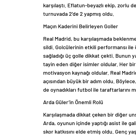
karşılaştı. Eflatun-beyazlı ekip, zorlu 
turnuvada 2’de 2 yapmış oldu.
Maçın Kaderini Belirleyen Goller
Real Madrid, bu karşılaşmada beklenmed
sildi. Golcülerinin etkili performansı i
sağladığı üç golle dikkat çekti. Bunun
tayin eden diğer isimler oldular. Her bi
motivasyon kaynağı oldular. Real Madrid
açısından büyük bir adım oldu. Böylece
de oynadıkları futbol ile taraftarlarını m
Arda Güler’in Önemli Rolü
Karşılaşmada dikkat çeken bir diğer un
Arda, oyunun içinde yaptığı asist ile ga
skor katkısını elde etmiş oldu. Genç y