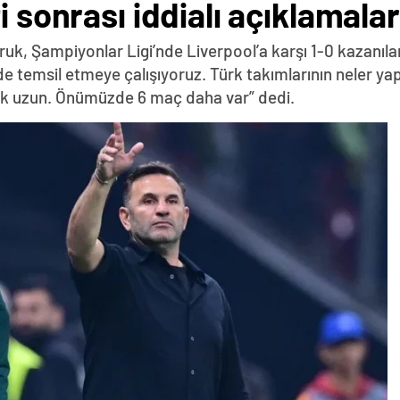
i sonrası iddialı açıklamalar
ruk, Şampiyonlar Ligi’nde Liverpool’a karşı 1-0 kazanı
ilde temsil etmeye çalışıyoruz. Türk takımlarının neler y
çok uzun. Önümüzde 6 maç daha var” dedi.