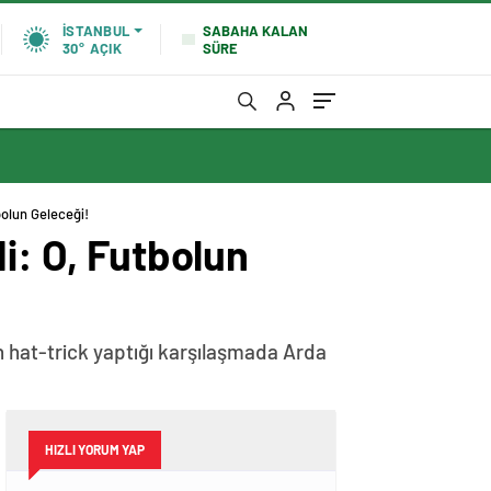
SABAHA KALAN
İSTANBUL
SÜRE
30°
AÇIK
bolun Geleceği!
i: O, Futbolun
 hat-trick yaptığı karşılaşmada Arda
HIZLI YORUM YAP