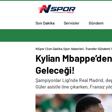
Son Dakika
Servisler
Gündem
NSpor | Son Dakika Spor Haberleri, Transfer Gündemi 
Kylian Mbappe’den 
Geleceği!
Şampiyonlar Ligi’nde Real Madrid, de
Güler asistle öne çıkarken, Fransız yı