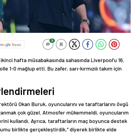
0
News
 ikinci hafta müsabakasında sahasında Liverpool’u 16.
le 1-0 mağlup etti. Bu zafer, sarı-kırmızılı takım için
lendirmeleri
rektörü Okan Buruk, oyuncularını ve taraftarlarını övgü
Kazanmak çok güzel. Atmosfer mükemmeldi, oyuncularım
lerini kullandı. Ayrıca, taraftarların maç boyunca destek
mu birlikte gerçekleştirdik,” diyerek birlikte elde