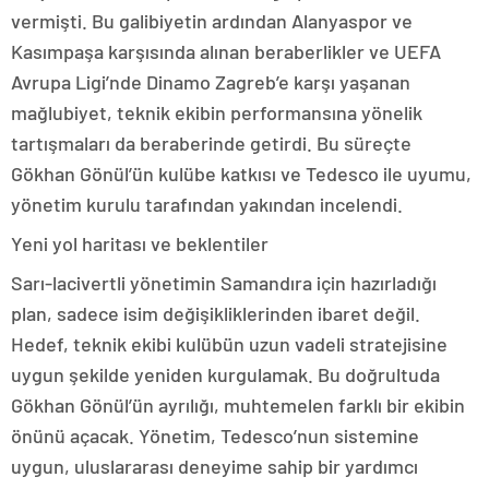
vermişti. Bu galibiyetin ardından Alanyaspor ve
Kasımpaşa karşısında alınan beraberlikler ve UEFA
Avrupa Ligi’nde Dinamo Zagreb’e karşı yaşanan
mağlubiyet, teknik ekibin performansına yönelik
tartışmaları da beraberinde getirdi. Bu süreçte
Gökhan Gönül’ün kulübe katkısı ve Tedesco ile uyumu,
yönetim kurulu tarafından yakından incelendi.
Yeni yol haritası ve beklentiler
Sarı-lacivertli yönetimin Samandıra için hazırladığı
plan, sadece isim değişikliklerinden ibaret değil.
Hedef, teknik ekibi kulübün uzun vadeli stratejisine
uygun şekilde yeniden kurgulamak. Bu doğrultuda
Gökhan Gönül’ün ayrılığı, muhtemelen farklı bir ekibin
önünü açacak. Yönetim, Tedesco’nun sistemine
uygun, uluslararası deneyime sahip bir yardımcı