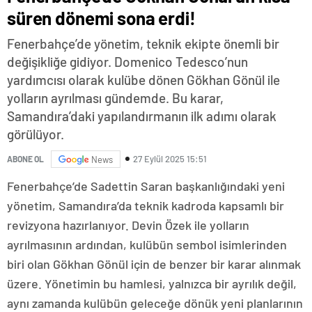
süren dönemi sona erdi!
Fenerbahçe’de yönetim, teknik ekipte önemli bir
değişikliğe gidiyor. Domenico Tedesco’nun
yardımcısı olarak kulübe dönen Gökhan Gönül ile
yolların ayrılması gündemde. Bu karar,
Samandıra’daki yapılandırmanın ilk adımı olarak
görülüyor.
27 Eylül 2025 15:51
ABONE OL
News
Fenerbahçe’de Sadettin Saran başkanlığındaki yeni
yönetim, Samandıra’da teknik kadroda kapsamlı bir
revizyona hazırlanıyor. Devin Özek ile yolların
ayrılmasının ardından, kulübün sembol isimlerinden
biri olan Gökhan Gönül için de benzer bir karar alınmak
üzere. Yönetimin bu hamlesi, yalnızca bir ayrılık değil,
aynı zamanda kulübün geleceğe dönük yeni planlarının