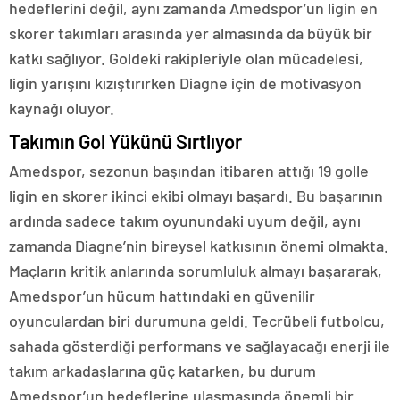
hedeflerini değil, aynı zamanda Amedspor’un ligin en
skorer takımları arasında yer almasında da büyük bir
katkı sağlıyor. Goldeki rakipleriyle olan mücadelesi,
ligin yarışını kızıştırırken Diagne için de motivasyon
kaynağı oluyor.
Takımın Gol Yükünü Sırtlıyor
Amedspor, sezonun başından itibaren attığı 19 golle
ligin en skorer ikinci ekibi olmayı başardı. Bu başarının
ardında sadece takım oyunundaki uyum değil, aynı
zamanda Diagne’nin bireysel katkısının önemi olmakta.
Maçların kritik anlarında sorumluluk almayı başararak,
Amedspor’un hücum hattındaki en güvenilir
oyunculardan biri durumuna geldi. Tecrübeli futbolcu,
sahada gösterdiği performans ve sağlayacağı enerji ile
takım arkadaşlarına güç katarken, bu durum
Amedspor’un hedeflerine ulaşmasında önemli bir