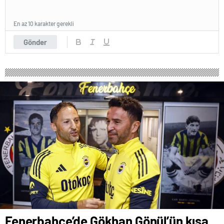
En az 10 karakter gerekli
Gönder
Fenerbahçe’de Gökhan Gönül’ün kısa