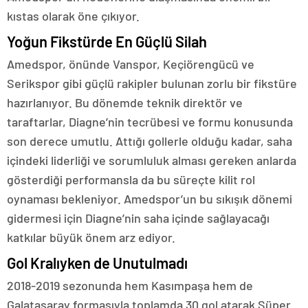
kıstas olarak öne çıkıyor.
Yoğun Fikstürde En Güçlü Silah
Amedspor, önünde Vanspor, Keçiörengücü ve
Serikspor gibi güçlü rakipler bulunan zorlu bir fikstüre
hazırlanıyor. Bu dönemde teknik direktör ve
taraftarlar, Diagne’nin tecrübesi ve formu konusunda
son derece umutlu. Attığı gollerle olduğu kadar, saha
içindeki liderliği ve sorumluluk alması gereken anlarda
gösterdiği performansla da bu süreçte kilit rol
oynaması bekleniyor. Amedspor’un bu sıkışık dönemi
gidermesi için Diagne’nin saha içinde sağlayacağı
katkılar büyük önem arz ediyor.
Gol Kralıyken de Unutulmadı
2018-2019 sezonunda hem Kasımpaşa hem de
Galatasaray formasıyla toplamda 30 gol atarak Süper