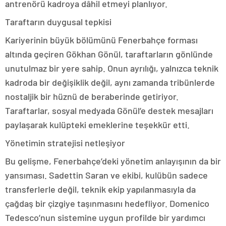
antrenörü kadroya dâhil etmeyi planlıyor.
Taraftarın duygusal tepkisi
Kariyerinin büyük bölümünü Fenerbahçe forması
altında geçiren Gökhan Gönül, taraftarların gönlünde
unutulmaz bir yere sahip. Onun ayrılığı, yalnızca teknik
kadroda bir değişiklik değil, aynı zamanda tribünlerde
nostaljik bir hüznü de beraberinde getiriyor.
Taraftarlar, sosyal medyada Gönül’e destek mesajları
paylaşarak kulüpteki emeklerine teşekkür etti.
Yönetimin stratejisi netleşiyor
Bu gelişme, Fenerbahçe’deki yönetim anlayışının da bir
yansıması. Sadettin Saran ve ekibi, kulübün sadece
transferlerle değil, teknik ekip yapılanmasıyla da
çağdaş bir çizgiye taşınmasını hedefliyor. Domenico
Tedesco’nun sistemine uygun profilde bir yardımcı