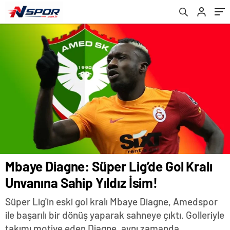
Mbaye Diagne: Süper Lig’de Gol Kralı
Unvanına Sahip Yıldız İsim!
Süper Lig'in eski gol kralı Mbaye Diagne, Amedspor
ile başarılı bir dönüş yaparak sahneye çıktı. Golleriyle
takımı motive eden Diagne, aynı zamanda