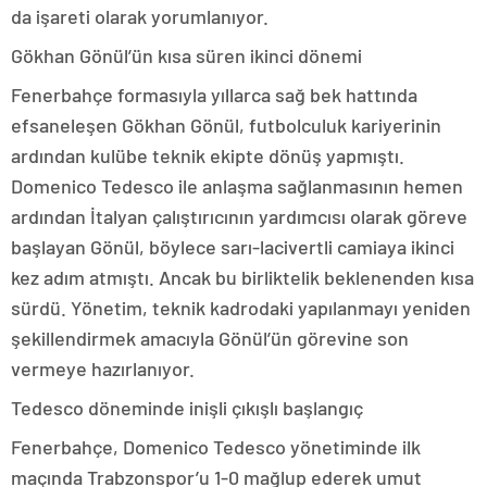
da işareti olarak yorumlanıyor.
Gökhan Gönül’ün kısa süren ikinci dönemi
Fenerbahçe formasıyla yıllarca sağ bek hattında
efsaneleşen Gökhan Gönül, futbolculuk kariyerinin
ardından kulübe teknik ekipte dönüş yapmıştı.
Domenico Tedesco ile anlaşma sağlanmasının hemen
ardından İtalyan çalıştırıcının yardımcısı olarak göreve
başlayan Gönül, böylece sarı-lacivertli camiaya ikinci
kez adım atmıştı. Ancak bu birliktelik beklenenden kısa
sürdü. Yönetim, teknik kadrodaki yapılanmayı yeniden
şekillendirmek amacıyla Gönül’ün görevine son
vermeye hazırlanıyor.
Tedesco döneminde inişli çıkışlı başlangıç
Fenerbahçe, Domenico Tedesco yönetiminde ilk
maçında Trabzonspor’u 1-0 mağlup ederek umut