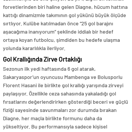
forvetlerinden biri haline gelen Diagne, hücum hattına
kattığı dinamizmle takımının gol yükünü büyük ölçüde
sırtlıyor. Kulübe katılmadan önce “25 gol barajını
aşacağıma inanıyorum” şeklinde iddialı bir hedef
ortaya koyan futbolcu, şimdiden bu hedefe ulaşma
yolunda kararlılıkla ilerliyor.
Gol Krallığında Zirve Ortaklığı
Sezonun ilk yedi haftasında 6 gol atarak,
Sakaryaspor’un oyuncusu Mambenga ve Bolusporlu
Florent Hasani ile birlikte gol krallığı yarışında zirveyi
paylaşıyor. Özellikle ceza sahasında yakaladığı gol
fırsatlarını değerlendirirken gösterdiği beceri ve güçlü
fiziği sayesinde savunmaları zor durumda bırakan
Diagne, her maçla birlikte formunu daha da
yükseltiyor. Bu performansıyla sadece kişisel