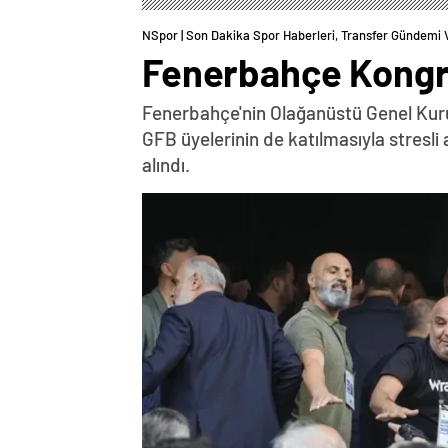
NSpor | Son Dakika Spor Haberleri, Transfer Gündemi 
Fenerbahçe Kongre
Fenerbahçe'nin Olağanüstü Genel Kurul
GFB üyelerinin de katılmasıyla stresl
alındı.