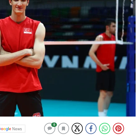
0
News