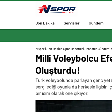
Son Dakika
Servisler
Gündem
NSpor | Son Dakika Spor Haberleri, Transfer Gündemi 
Milli Voleybolcu E
Oluşturdu!
Türk voleybolunda parlayan genç yeten
sergilediği oyunla da herkesin ilgisin
bir isim olarak öne çıkıyor.