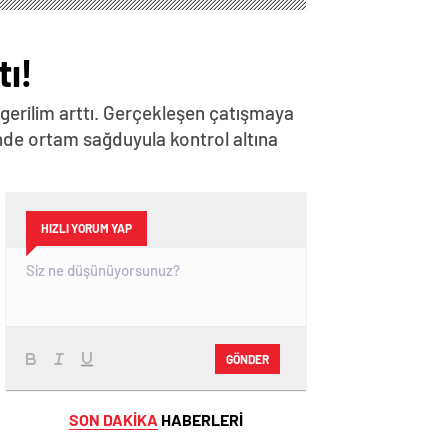
ı!
gerilim arttı. Gerçekleşen çatışmaya
inde ortam sağduyula kontrol altına
HIZLI YORUM YAP
GÖNDER
SON DAKİKA
HABERLERİ