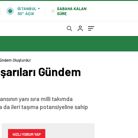
SABAHA KALAN
İSTANBUL
SÜRE
30°
AÇIK
 Gündem Oluşturdu!
Başarıları Gündem
nsının yanı sıra milli takımda
a da ileri taşıma potansiyeline sahip
HIZLI YORUM YAP