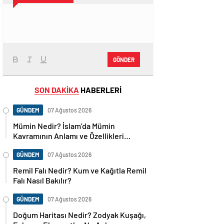
GÖNDER
SON DAKİKA
HABERLERİ
GÜNDEM
07 Ağustos 2026
Mümin Nedir? İslam’da Mümin
Kavramının Anlamı ve Özellikleri
Nelerdir?
GÜNDEM
07 Ağustos 2026
Remil Falı Nedir? Kum ve Kağıtla Remil
Falı Nasıl Bakılır?
GÜNDEM
07 Ağustos 2026
Doğum Haritası Nedir? Zodyak Kuşağı,