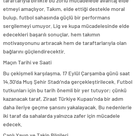
taraftarıyla birlikte bu zorlu mücadelede avantaj elde
etmeyi amaçlıyor. Takım, elde ettiği destekle moral
bulup, futbol sahasında güçlü bir performans
sergilemeyi umuyor. Lig ve kupa mücadelesinde elde
edecekleri başarılı sonuçlar, hem takımın
motivasyonunu artıracak hem de taraftarlarıyla olan
bağlarını güçlendirecektir.
Maçın Tarihi ve Saati
Bu çekişmeli karşılaşma, 17 Eylül Çarşamba günü saat
14.30’da Muş Şehir Stadı’nda gerçekleştirilecek. Futbol
tutkunları için bu tarih önemli bir yer tutuyor; çünkü
kazanacak taraf, Ziraat Türkiye Kupası’nda bir adım
daha ileriye geçme şansını yakalayacak. Bu nedenlerle
iki taraf da sahalarda yalnızca zafer için mücadele
edecek.
Canlı Yayın ve Takip Bilgileri