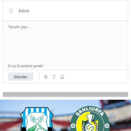
Oldu!
Gündemde
En az 10 karakter gerekli
Gönder