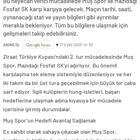
Bu heyecan verici mücadelede Muş Spor ile Mazıdağı
Fosfat SK karşı karşıya gelecek. Maçın tarihi, saati,
oynanacağı stat ve yayın bilgileri gibi ayrıntılar
merakla bekleniyor. Tüm bu bilgilere ulaşmak için
gelişmeleri takip edebilirsiniz.
17 Eylül 2025 14:30
ABONE OL
News
Ziraat Türkiye Kupası’ndaki 2. tur mücadelesinde Muş
Spor, Mazıdağı Fosfat SK’yi ağırlıyor. Bu önemli
karşılaşma tek eleme sistemiyle düzenleniyor ve her
iki takım da bir üst tura geçebilmek için büyük bir çaba
sarf ediyor. İlgili kulüplerin hung-isletleri, başarı
hedeflerine ulaşmak adına kıyasıya bir mücadele
içerisine girmiş durumdalar.
Muş Spor’un Hedefi Avantaj Sağlamak
Ev sahibi olarak sahaya çıkacak olan Muş Spor,