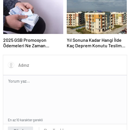
2025 GSB Promosyon
Yıl Sonuna Kadar Hangi İlde
Ödemeleri Ne Zaman
Kaç Deprem Konutu Teslim
Hesaplara Yatacak?
Edilecek?
En az 10 karakter gerekli