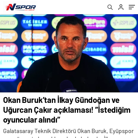
alındı”
Okan Buruk’tan İlkay Gündoğan ve
Uğurcan Çakır açıklaması! ”İstediğim
oyuncular alındı”
Galatasaray Teknik Direktörü Okan Buruk, Eyüpspor