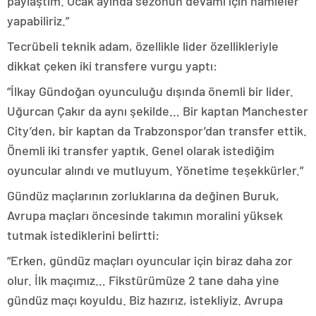
paylaştım. Ocak ayında sezonun devamı için hamleler
yapabiliriz.”
Tecrübeli teknik adam, özellikle lider özellikleriyle
dikkat çeken iki transfere vurgu yaptı:
“İlkay Gündoğan oyunculuğu dışında önemli bir lider.
Uğurcan Çakır da aynı şekilde… Bir kaptan Manchester
City’den, bir kaptan da Trabzonspor’dan transfer ettik.
Önemli iki transfer yaptık. Genel olarak istediğim
oyuncular alındı ve mutluyum. Yönetime teşekkürler.”
Gündüz maçlarının zorluklarına da değinen Buruk,
Avrupa maçları öncesinde takımın moralini yüksek
tutmak istediklerini belirtti:
“Erken, gündüz maçları oyuncular için biraz daha zor
olur. İlk maçımız… Fikstürümüze 2 tane daha yine
gündüz maçı koyuldu. Biz hazırız, istekliyiz. Avrupa