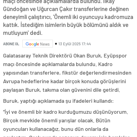
maçı öncesinde açıklamalarda bulundu. İlkay
Gündoğan ve Uğurcan Çakır transferlerine değinen
deneyimli çalıştırıcı, 'Önemli iki oyuncuyu kadromuza
kattık. İstediğim isimlerin büyük bölümünü aldık ve
mutluyum' dedi.
13 Eylül 2025 17:44
ABONE OL
News
Galatasaray Teknik Direktörü Okan Buruk, Eyüpspor
maçı öncesinde açıklamalarda bulundu. Kadro
yapısından transferlere, fikstür değerlendirmesinden
Avrupa hedeflerine kadar birçok konuda görüşlerini
paylaşan Buruk, takıma olan güvenini dile getirdi.
Buruk, yaptığı açıklamada şu ifadeleri kullandı:
“İyi ve önemli bir kadro kurduğumuzu düşünüyorum.
Birçok mevkide önemli yarışlar olacak. Bütün
oyuncuları kullanacağız, bunu dün onlarla da