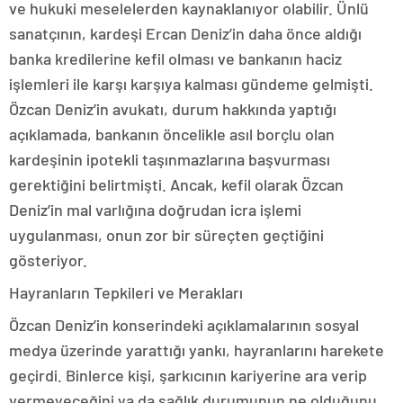
ve hukuki meselelerden kaynaklanıyor olabilir. Ünlü
sanatçının, kardeşi Ercan Deniz’in daha önce aldığı
banka kredilerine kefil olması ve bankanın haciz
işlemleri ile karşı karşıya kalması gündeme gelmişti.
Özcan Deniz’in avukatı, durum hakkında yaptığı
açıklamada, bankanın öncelikle asıl borçlu olan
kardeşinin ipotekli taşınmazlarına başvurması
gerektiğini belirtmişti. Ancak, kefil olarak Özcan
Deniz’in mal varlığına doğrudan icra işlemi
uygulanması, onun zor bir süreçten geçtiğini
gösteriyor.
Hayranların Tepkileri ve Merakları
Özcan Deniz’in konserindeki açıklamalarının sosyal
medya üzerinde yarattığı yankı, hayranlarını harekete
geçirdi. Binlerce kişi, şarkıcının kariyerine ara verip
vermeyeceğini ya da sağlık durumunun ne olduğunu