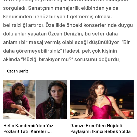
sorguladı. Sanatçının menajerlik ekibinden ya da
kendisinden henüz bir yanıt gelmemiş olması,
belirsizliği artırdı. Özellikle önceki konserlerinde duygu
dolu anlar yaşatan Özcan Deniz’in, bu sefer daha
anlamlı bir mesaj vermiş olabileceği düşünülüyor. “Bir
daha göremeyebilirsiniz” ifadesi, pek çok kişinin
aklında “Müziği bırakıyor mu?” sorusunu doğurdu.
Özcan Deniz
Helin Kandemir’den Yaz
Gamze Erçel’den Müjdeli
Pozları! Tatil Kareleri
Paylaşım: İkinci Bebek Yolda
Takipçilerinden Tam Not Aldı