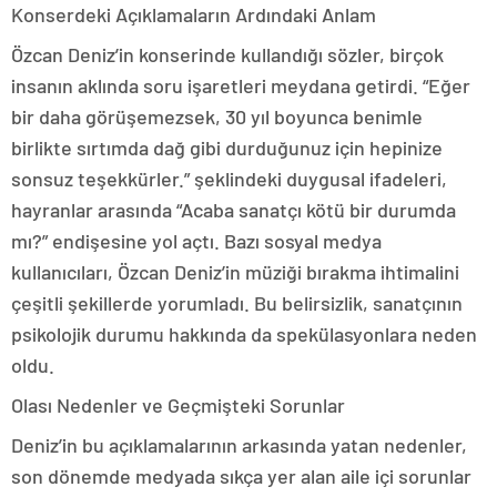
Konserdeki Açıklamaların Ardındaki Anlam
Özcan Deniz’in konserinde kullandığı sözler, birçok
insanın aklında soru işaretleri meydana getirdi. “Eğer
bir daha görüşemezsek, 30 yıl boyunca benimle
birlikte sırtımda dağ gibi durduğunuz için hepinize
sonsuz teşekkürler.” şeklindeki duygusal ifadeleri,
hayranlar arasında “Acaba sanatçı kötü bir durumda
mı?” endişesine yol açtı. Bazı sosyal medya
kullanıcıları, Özcan Deniz’in müziği bırakma ihtimalini
çeşitli şekillerde yorumladı. Bu belirsizlik, sanatçının
psikolojik durumu hakkında da spekülasyonlara neden
oldu.
Olası Nedenler ve Geçmişteki Sorunlar
Deniz’in bu açıklamalarının arkasında yatan nedenler,
son dönemde medyada sıkça yer alan aile içi sorunlar