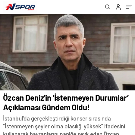
Özcan Deniz’in ‘İstenmeyen Durumlar’
Açıklaması Gündem Oldu!
İstanbul'da gerçekleştirdiği konser sırasında
"İstenmeyen şeyler olma olasılığı yüksek" ifadesini
kullanarak hayranlarını paniğe sevk eden Özcan