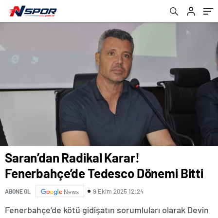
Saran’dan Radikal Karar!
Fenerbahçe’de Tedesco Dönemi Bitti
9 Ekim 2025 12:24
ABONE OL
News
Fenerbahçe’de kötü gidişatın sorumluları olarak Devin