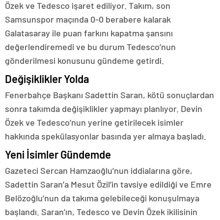
Özek ve Tedesco işaret ediliyor. Takım, son
Samsunspor maçında 0-0 berabere kalarak
Galatasaray ile puan farkını kapatma şansını
değerlendiremedi ve bu durum Tedesco’nun
gönderilmesi konusunu gündeme getirdi.
Değişiklikler Yolda
Fenerbahçe Başkanı Sadettin Saran, kötü sonuçlardan
sonra takımda değişiklikler yapmayı planlıyor. Devin
Özek ve Tedesco’nun yerine getirilecek isimler
hakkında spekülasyonlar basında yer almaya başladı.
Yeni İsimler Gündemde
Gazeteci Sercan Hamzaoğlu’nun iddialarına göre,
Sadettin Saran’a Mesut Özil’in tavsiye edildiği ve Emre
Belözoğlu’nun da takıma gelebileceği konuşulmaya
başlandı. Saran’ın, Tedesco ve Devin Özek ikilisinin