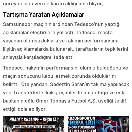
görevine son verme kararı aldığı belirtiliyor.
Tartışma Yaratan Açıklamalar
Samsunspor maçının ardından Tedesco’nun yaptığı
açıklamalar eleştirilere yol açtı. Tedesco, maçta
yaşanan olumsuzluklara ve takımın performansına
ilişkin açıklamalarda bulunarak, taraftarların tepkilerini
anlayışla karşıladığını ifade etti.
Tedesco, hakemin performansını olumlu bulduğunu ve
maçın sonucunu kabul etmek zorunda olduklarını
belirtti. Öte yandan, Sadettin Saran’ın takıma yapılacak
yeni transferlerle ilgili girişimlerde bulunduğu ve eski
başkanın oğlu Ömer Topbaş’a Futbol A.Ş. üyeliği teklif
ettiği iddia ediliyor.