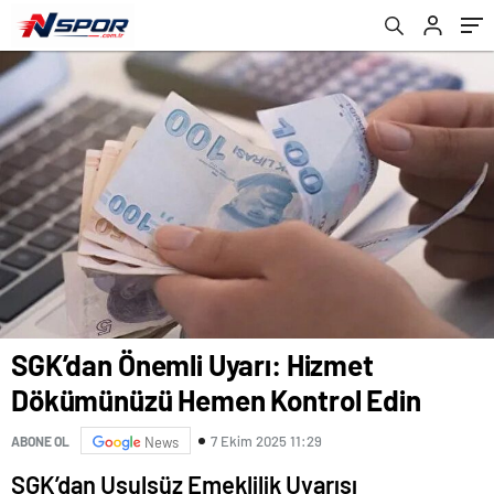
SGK’dan Önemli Uyarı: Hizmet
Dökümünüzü Hemen Kontrol Edin
7 Ekim 2025 11:29
ABONE OL
News
SGK’dan Usulsüz Emeklilik Uyarısı