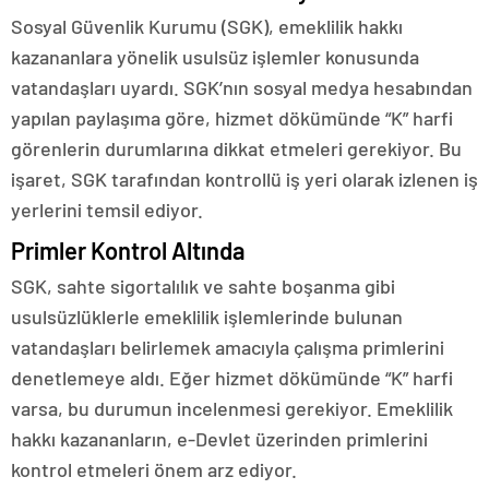
Sosyal Güvenlik Kurumu (SGK), emeklilik hakkı
kazananlara yönelik usulsüz işlemler konusunda
vatandaşları uyardı. SGK’nın sosyal medya hesabından
yapılan paylaşıma göre, hizmet dökümünde “K” harfi
görenlerin durumlarına dikkat etmeleri gerekiyor. Bu
işaret, SGK tarafından kontrollü iş yeri olarak izlenen iş
yerlerini temsil ediyor.
Primler Kontrol Altında
SGK, sahte sigortalılık ve sahte boşanma gibi
usulsüzlüklerle emeklilik işlemlerinde bulunan
vatandaşları belirlemek amacıyla çalışma primlerini
denetlemeye aldı. Eğer hizmet dökümünde “K” harfi
varsa, bu durumun incelenmesi gerekiyor. Emeklilik
hakkı kazananların, e-Devlet üzerinden primlerini
kontrol etmeleri önem arz ediyor.