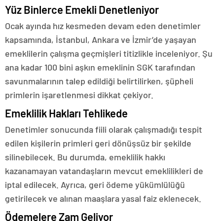
Yüz Binlerce Emekli Denetleniyor
Ocak ayında hız kesmeden devam eden denetimler
kapsamında, İstanbul, Ankara ve İzmir’de yaşayan
emeklilerin çalışma geçmişleri titizlikle inceleniyor. Şu
ana kadar 100 bini aşkın emeklinin SGK tarafından
savunmalarının talep edildiği belirtilirken, şüpheli
primlerin işaretlenmesi dikkat çekiyor.
Emeklilik Hakları Tehlikede
Denetimler sonucunda fiili olarak çalışmadığı tespit
edilen kişilerin primleri geri dönüşsüz bir şekilde
silinebilecek. Bu durumda, emeklilik hakkı
kazanamayan vatandaşların mevcut emeklilikleri de
iptal edilecek. Ayrıca, geri ödeme yükümlülüğü
getirilecek ve alınan maaşlara yasal faiz eklenecek.
Ödemelere Zam Geliyor