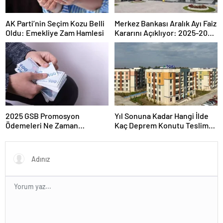
AK Parti’nin Seçim Kozu Belli
Merkez Bankası Aralık Ayı Faiz
Oldu: Emekliye Zam Hamlesi
Kararını Açıklıyor: 2025-2026
Takvimi
2025 GSB Promosyon
Yıl Sonuna Kadar Hangi İlde
Ödemeleri Ne Zaman
Kaç Deprem Konutu Teslim
Hesaplara Yatacak?
Edilecek?