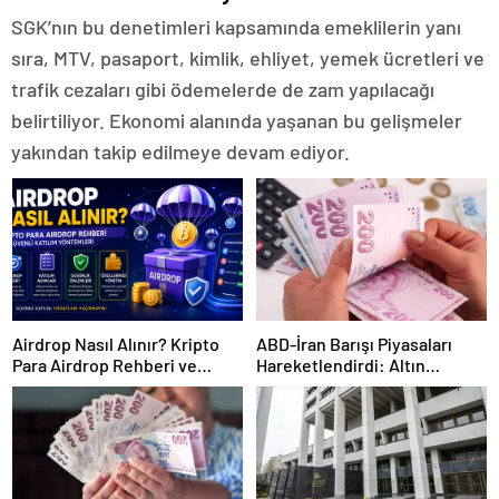
SGK’nın bu denetimleri kapsamında emeklilerin yanı
sıra, MTV, pasaport, kimlik, ehliyet, yemek ücretleri ve
trafik cezaları gibi ödemelerde de zam yapılacağı
belirtiliyor. Ekonomi alanında yaşanan bu gelişmeler
yakından takip edilmeye devam ediyor.
Airdrop Nasıl Alınır? Kripto
ABD-İran Barışı Piyasaları
Para Airdrop Rehberi ve
Hareketlendirdi: Altın
Güvenli Katılım Yöntemleri
Zirveye Çıkarken Petrol
Geriledi