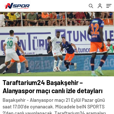
Taraftarium24 Başakşehir –
Alanyaspor maçı canlı izle detayları
Başakşehir - Alanyaspor maçı 21 Eylül Pazar günü
saat 17.00’de oynanacak. Mücadele beIN SPORTS
2’den canlı yayınlanacak, Taraftarium24 aramaları