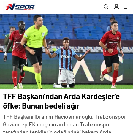
TFF Başkanı’ndan Arda Kardeşler’e
öfke: Bunun bedeli ağır
TFF Başkanı İbrahim Hacıosmanoğlu, Trabzonspor –
Gaziantep FK maçının ardından Trabzonspor
tarafından tepkilerin odağındaki hakem Arda