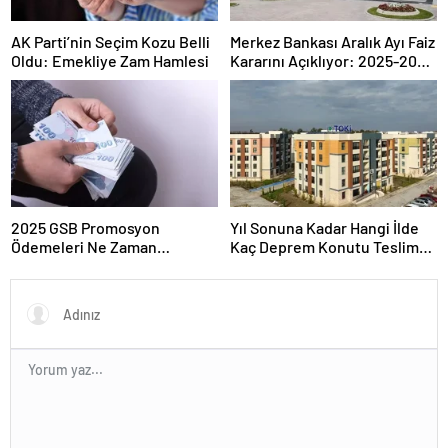
AK Parti’nin Seçim Kozu Belli
Merkez Bankası Aralık Ayı Faiz
Oldu: Emekliye Zam Hamlesi
Kararını Açıklıyor: 2025-2026
Takvimi
2025 GSB Promosyon
Yıl Sonuna Kadar Hangi İlde
Ödemeleri Ne Zaman
Kaç Deprem Konutu Teslim
Hesaplara Yatacak?
Edilecek?