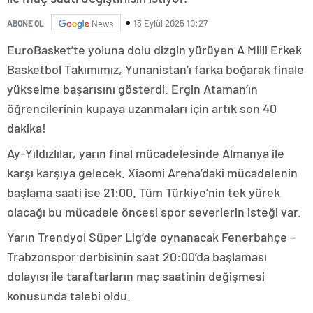
13 Eylül 2025 10:27
ABONE OL
News
EuroBasket’te yoluna dolu dizgin yürüyen A Milli Erkek
Basketbol Takımımız, Yunanistan’ı farka boğarak finale
yükselme başarısını gösterdi. Ergin Ataman’ın
öğrencilerinin kupaya uzanmaları için artık son 40
dakika!
Ay-Yıldızlılar, yarın final mücadelesinde Almanya ile
karşı karşıya gelecek. Xiaomi Arena’daki mücadelenin
başlama saati ise 21:00. Tüm Türkiye’nin tek yürek
olacağı bu mücadele öncesi spor severlerin isteği var.
Yarın Trendyol Süper Lig’de oynanacak Fenerbahçe –
Trabzonspor derbisinin saat 20:00’da başlaması
dolayısı ile taraftarların maç saatinin değişmesi
konusunda talebi oldu.