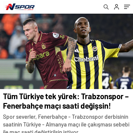
Tüm Türkiye tek yürek: Trabzonspor –
Fenerbahçe maçı saati değişsin!
Spor severler, Fenerbahçe - Trabzonspor derbisinin
saatinin Türkiye - Almanya maçı ile çakışması sebebi
ile maç saati değiştirilsin istiyor.