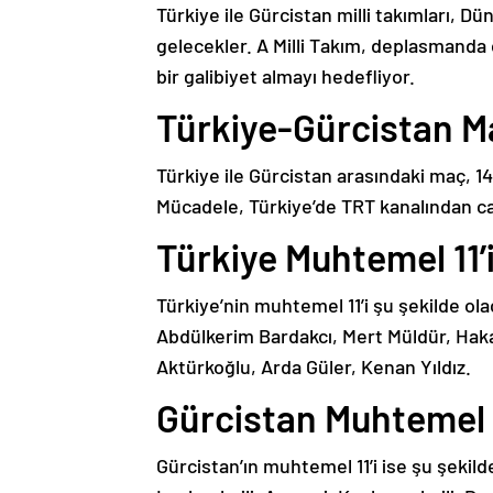
Türkiye ile Gürcistan milli takımları, 
gelecekler. A Milli Takım, deplasmand
bir galibiyet almayı hedefliyor.
Türkiye-Gürcistan Ma
Türkiye ile Gürcistan arasındaki maç, 1
Mücadele, Türkiye’de TRT kanalından ca
Türkiye Muhtemel 11’
Türkiye’nin muhtemel 11’i şu şekilde ol
Abdülkerim Bardakcı, Mert Müldür, Hak
Aktürkoğlu, Arda Güler, Kenan Yıldız.
Gürcistan Muhtemel 1
Gürcistan’ın muhtemel 11’i ise şu şekil