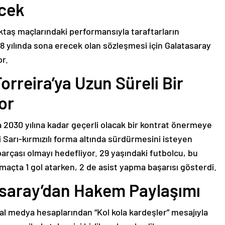
ecek
iktaş maçlarındaki performansıyla taraftarların
8 yılında sona erecek olan sözleşmesi için Galatasaray
or.
orreira’ya Uzun Süreli Bir
or
 2030 yılına kadar geçerli olacak bir kontrat önermeye
ni Sarı-kırmızılı forma altında sürdürmesini isteyen
parçası olmayı hedefliyor. 29 yaşındaki futbolcu, bu
 maçta 1 gol atarken, 2 de asist yapma başarısı gösterdi.
asaray’dan Hakem Paylaşımı
al medya hesaplarından “Kol kola kardeşler” mesajıyla