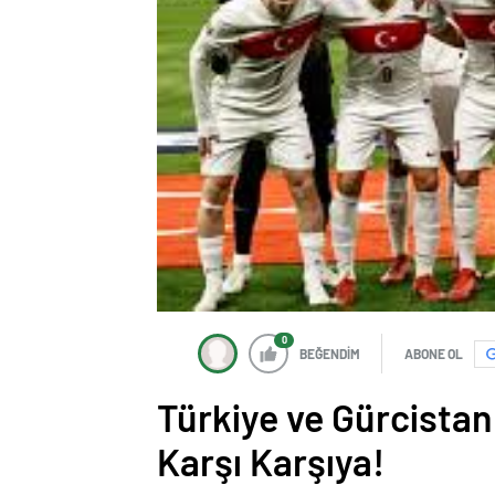
0
BEĞENDİM
ABONE OL
Türkiye ve Gürcista
Karşı Karşıya!