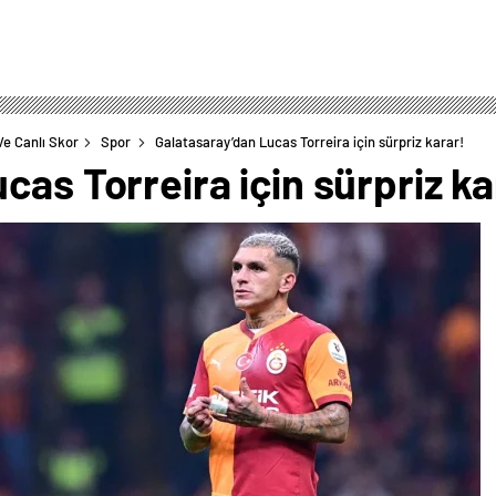
Ve Canlı Skor
Spor
Galatasaray’dan Lucas Torreira için sürpriz karar!
cas Torreira için sürpriz ka