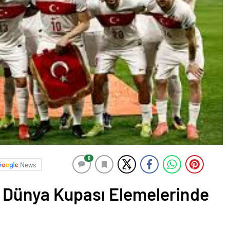
0
News
n Dünya Kupası Elemelerinde