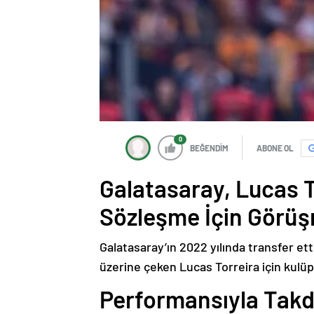
0
BEĞENDİM
ABONE OL
Galatasaray, Lucas T
Sözleşme İçin Görüş
Galatasaray’ın 2022 yılında transfer e
üzerine çeken Lucas Torreira için kulüp
Performansıyla Takd