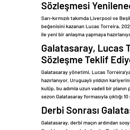
Sözleşmesi Yenilen
Sarı-kırmızılı takımda Liverpool ve Beş
beğenisini kazanan Lucas Torreira, 202
ile yeni bir anlaşma yapmaya hazırlanıy
Galatasaray, Lucas T
Sözleşme Teklif Ediy
Galatasaray yönetimi, Lucas Torreira’ya
hazırlanıyor. Uruguaylı yıldızın kariyeri
kulüp, bu adımla uzun vadeli bir planın 
sezon Galatasaray formasıyla çıktığı 10
Derbi Sonrası Galat
Galatasaray, derbi maçın ardından sosy