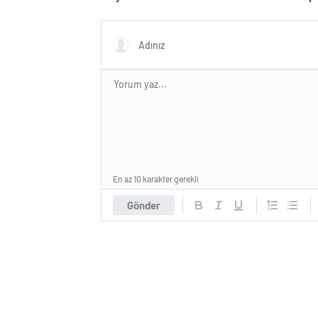
Rakipleri Belli Oldu!
Rekor 
En az 10 karakter gerekli
Gönder