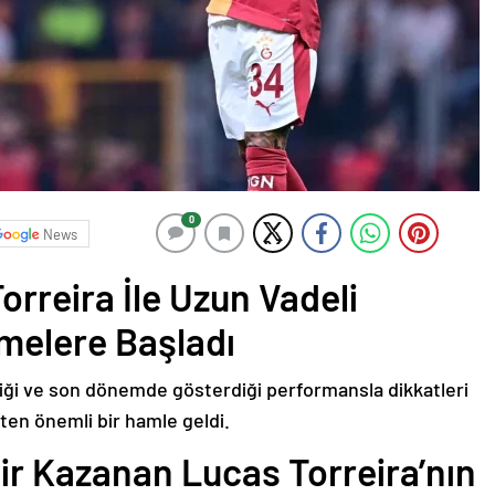
0
News
orreira İle Uzun Vadeli
melere Başladı
ttiği ve son dönemde gösterdiği performansla dikkatleri
ten önemli bir hamle geldi.
ir Kazanan Lucas Torreira’nın