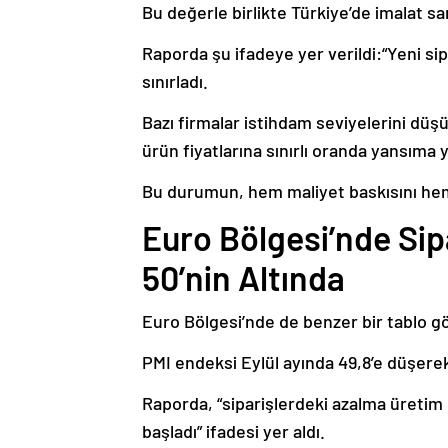
Bu değerle birlikte Türkiye’de imalat sa
Raporda şu ifadeye yer verildi:“Yeni sip
sınırladı.
Bazı firmalar istihdam seviyelerini düşür
ürün fiyatlarına sınırlı oranda yansıma ya
Bu durumun, hem maliyet baskısını hem d
Euro Bölgesi’nde Sipa
50’nin Altında
Euro Bölgesi’nde de benzer bir tablo g
PMI endeksi Eylül ayında 49,8’e düşerek
Raporda, “siparişlerdeki azalma üretim
başladı” ifadesi yer aldı.