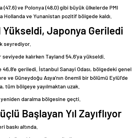
a (47,6) ve Polonya (48,0) gibi büyük ülkelerde PMI
zca Hollanda ve Yunanistan pozitif bölgede kaldı.
 Yükseldi, Japonya Geriledi
k seyrediyor.
r seviyede kalırken Tayland 54,6’ya yükseldi.
 46,8’e geriledi. İstanbul Sanayi Odası, bölgedeki genel
Kore ve Güneydoğu Asya’nın önemli bir bölümü Eylül’de
ma, tüm bölgeye yayılmaktan uzak.
MI yeniden daralma bölgesine geçti.
üçlü Başlayan Yıl Zayıflıyor
i baskı altında.