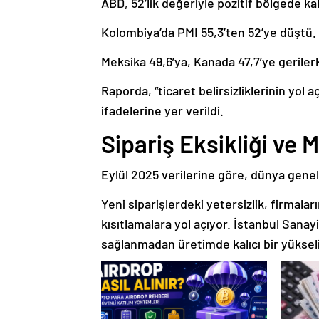
ABD, 52’lik değeriyle pozitif bölgede ka
Kolombiya’da PMI 55,3’ten 52’ye düştü.
Meksika 49,6’ya, Kanada 47,7’ye gerilerke
Raporda, “ticaret belirsizliklerinin yol 
ifadelerine yer verildi.
Sipariş Eksikliği ve 
Eylül 2025 verilerine göre, dünya gene
Yeni siparişlerdeki yetersizlik, firmal
kısıtlamalara yol açıyor. İstanbul Sanayi
sağlanmadan üretimde kalıcı bir yüksel