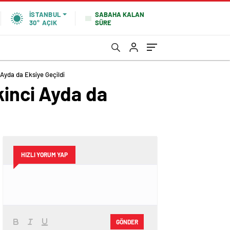
SABAHA KALAN
İSTANBUL
SÜRE
30°
AÇIK
 Ayda da Eksiye Geçildi
kinci Ayda da
HIZLI YORUM YAP
GÖNDER