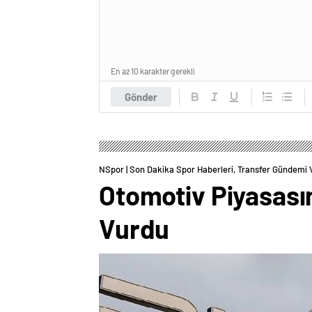
En az 10 karakter gerekli
Gönder
NSpor | Son Dakika Spor Haberleri, Transfer Gündemi 
Otomotiv Piyasası
Vurdu