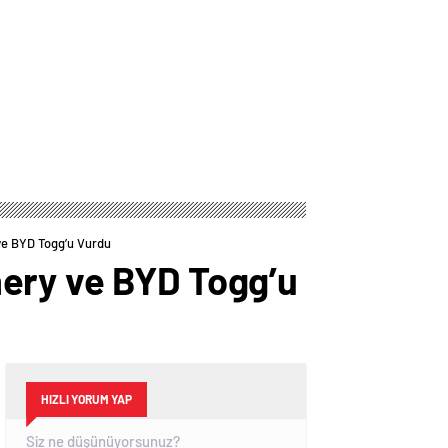
ve BYD Togg’u Vurdu
ery ve BYD Togg’u
HIZLI YORUM YAP