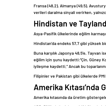
Fransa (48,2), Almanya (49,5), Avustury
verileri daralma sinyali verirken, yalnı
Hindistan ve Tayland
Asya-Pasifik ülkelerinde eğilim karmaşı
Hindistan’da endeks 57,7 gibi yüksek bi
Buna karşılık Japonya 48,5’e, Tayvan ise
eğilim için şunu kaydetti:“Çin, Güney 
iyileşme kaydetti.” Ancak bu toparlan
Filipinler ve Pakistan gibi ülkelerde P
Amerika Kıtası’nda G
Amerika kıtasında da üretim göstergeler