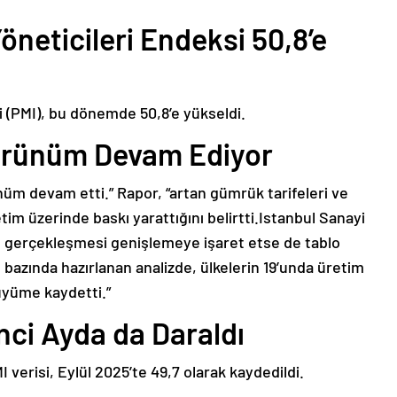
öneticileri Endeksi 50,8’e
i (PMI), bu dönemde 50,8’e yükseldi.
Görünüm Devam Ediyor
nüm devam etti.” Rapor, “artan gümrük tarifeleri ve
tim üzerinde baskı yarattığını belirtti.Istanbul Sanayi
e gerçekleşmesi genişlemeye işaret etse de tablo
e bazında hazırlanan analizde, ülkelerin 19’unda üretim
büyüme kaydetti.”
nci Ayda da Daraldı
 verisi, Eylül 2025’te 49,7 olarak kaydedildi.