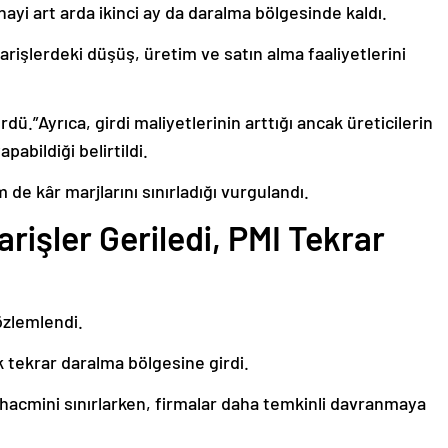
nayi art arda ikinci ay da daralma bölgesinde kaldı.
arişlerdeki düşüş, üretim ve satın alma faaliyetlerini
dü.”Ayrıca, girdi maliyetlerinin arttığı ancak üreticilerin
pabildiği belirtildi.
e kâr marjlarını sınırladığı vurgulandı.
rişler Geriledi, PMI Tekrar
özlemlendi.
 tekrar daralma bölgesine girdi.
 hacmini sınırlarken, firmalar daha temkinli davranmaya