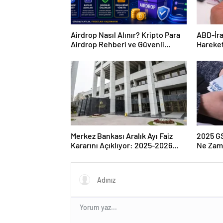
Airdrop Nasıl Alınır? Kripto Para
ABD-İra
Airdrop Rehberi ve Güvenli
Hareket
Katılım Yöntemleri
Çıkarke
Merkez Bankası Aralık Ayı Faiz
2025 G
Kararını Açıklıyor: 2025-2026
Ne Zam
Takvimi