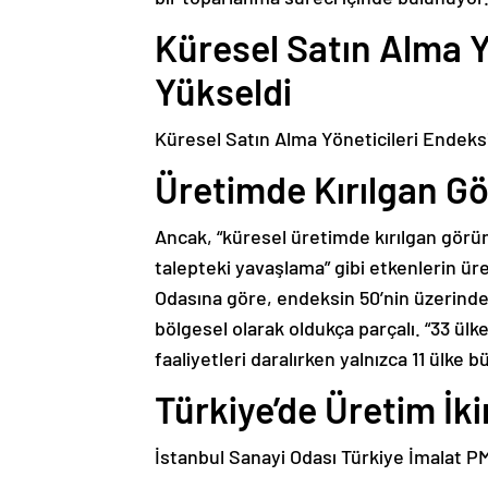
Küresel Satın Alma Y
Yükseldi
Küresel Satın Alma Yöneticileri Endeks
Üretimde Kırılgan 
Ancak, “küresel üretimde kırılgan görü
talepteki yavaşlama” gibi etkenlerin üre
Odasına göre, endeksin 50’nin üzerind
bölgesel olarak oldukça parçalı. “33 ülk
faaliyetleri daralırken yalnızca 11 ülke 
Türkiye’de Üretim İki
İstanbul Sanayi Odası Türkiye İmalat PMI