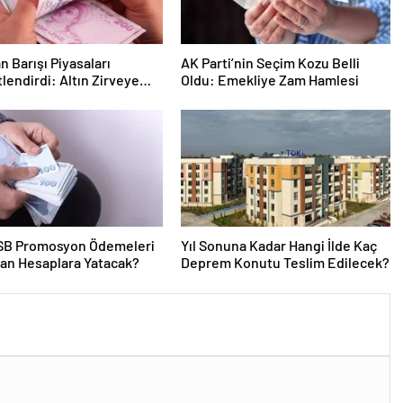
n Barışı Piyasaları
AK Parti’nin Seçim Kozu Belli
lendirdi: Altın Zirveye
Oldu: Emekliye Zam Hamlesi
n Petrol Geriledi
SB Promosyon Ödemeleri
Yıl Sonuna Kadar Hangi İlde Kaç
an Hesaplara Yatacak?
Deprem Konutu Teslim Edilecek?