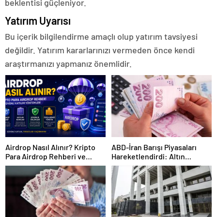
beklentisi güçleniyor.
Yatırım Uyarısı
Bu içerik bilgilendirme amaçlı olup yatırım tavsiyesi
değildir. Yatırım kararlarınızı vermeden önce kendi
araştırmanızı yapmanız önemlidir.
Airdrop Nasıl Alınır? Kripto
ABD-İran Barışı Piyasaları
Para Airdrop Rehberi ve
Hareketlendirdi: Altın
Güvenli Katılım Yöntemleri
Zirveye Çıkarken Petrol
Geriledi