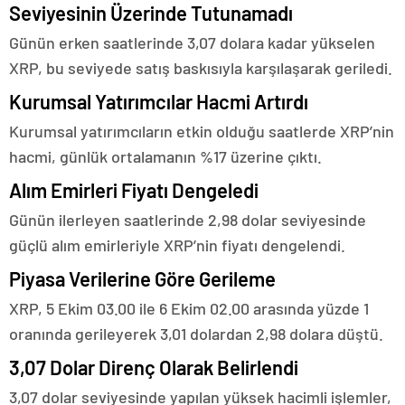
Seviyesinin Üzerinde Tutunamadı
Günün erken saatlerinde 3,07 dolara kadar yükselen
XRP, bu seviyede satış baskısıyla karşılaşarak geriledi.
Kurumsal Yatırımcılar Hacmi Artırdı
Kurumsal yatırımcıların etkin olduğu saatlerde XRP’nin
hacmi, günlük ortalamanın %17 üzerine çıktı.
Alım Emirleri Fiyatı Dengeledi
Günün ilerleyen saatlerinde 2,98 dolar seviyesinde
güçlü alım emirleriyle XRP’nin fiyatı dengelendi.
Piyasa Verilerine Göre Gerileme
XRP, 5 Ekim 03.00 ile 6 Ekim 02.00 arasında yüzde 1
oranında gerileyerek 3,01 dolardan 2,98 dolara düştü.
3,07 Dolar Direnç Olarak Belirlendi
3,07 dolar seviyesinde yapılan yüksek hacimli işlemler,