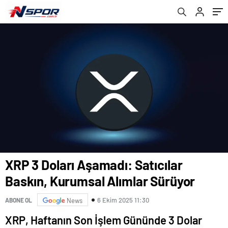
XRP 3 Doları Aşamadı: Satıcılar
Baskın, Kurumsal Alımlar Sürüyor
6 Ekim 2025 11:30
ABONE OL
News
XRP, Haftanın Son İşlem Gününde 3 Dolar