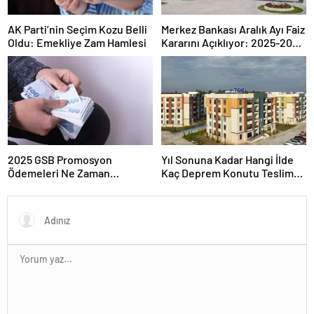
AK Parti’nin Seçim Kozu Belli
Merkez Bankası Aralık Ayı Faiz
Oldu: Emekliye Zam Hamlesi
Kararını Açıklıyor: 2025-2026
Takvimi
2025 GSB Promosyon
Yıl Sonuna Kadar Hangi İlde
Ödemeleri Ne Zaman
Kaç Deprem Konutu Teslim
Hesaplara Yatacak?
Edilecek?