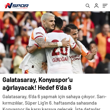
Galatasaray, Konyaspor’u
ağırlayacak! Hedef 6’da 6
Galatasaray, 6'da 6 yapmak için sahaya çıkıyor. Sarı-
kırmızılılar, Süper Lig'in 6. haftasında sahasında
Konyaspor ile karşı karşıya gelecek. İşte detaylar...