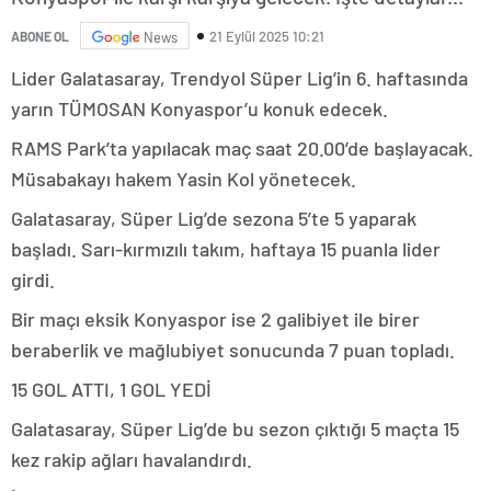
21 Eylül 2025 10:21
ABONE OL
News
Lider Galatasaray, Trendyol Süper Lig’in 6. haftasında
yarın TÜMOSAN Konyaspor’u konuk edecek.
RAMS Park’ta yapılacak maç saat 20.00’de başlayacak.
Müsabakayı hakem Yasin Kol yönetecek.
Galatasaray, Süper Lig’de sezona 5’te 5 yaparak
başladı. Sarı-kırmızılı takım, haftaya 15 puanla lider
girdi.
Bir maçı eksik Konyaspor ise 2 galibiyet ile birer
beraberlik ve mağlubiyet sonucunda 7 puan topladı.
15 GOL ATTI, 1 GOL YEDİ
Galatasaray, Süper Lig’de bu sezon çıktığı 5 maçta 15
kez rakip ağları havalandırdı.