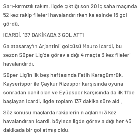
Sarı-kırmızılı takım, ligde çıktığı son 20 iç saha maçında
52 kez rakip fileleri havalandırırken kalesinde 16 gol
gördü.
ICARDİ, 137 DAKİKADA 3 GOL ATTI
Galatasaray’ın Arjantinli golcüsü Mauro Icardi, bu
sezon Süper Lig’de görev aldığı 4 maçta 3 kez fileleri
havalandırdı.
Süper Lig’in ilk beş haftasında Fatih Karagümrük,
Kayserispor ile Çaykur Rizespor karşısında oyuna
sonradan dahil olan ve Eyüpspor karşısında da ilk 11’de
başlayan Icardi, ligde toplam 137 dakika süre aldı.
Söz konusu maçlarda rakiplerinin ağlarını 3 kez
havalandıran Icardi, böylece ligde görev aldığı her 45
dakikada bir gol atmış oldu.