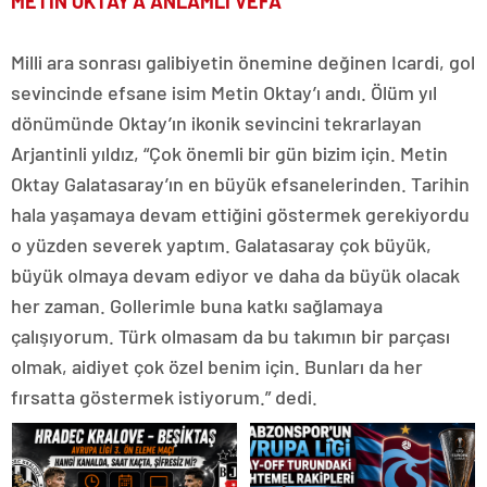
METİN OKTAY’A ANLAMLI VEFA
Milli ara sonrası galibiyetin önemine değinen Icardi, gol
sevincinde efsane isim Metin Oktay’ı andı. Ölüm yıl
dönümünde Oktay’ın ikonik sevincini tekrarlayan
Arjantinli yıldız, “Çok önemli bir gün bizim için. Metin
Oktay Galatasaray’ın en büyük efsanelerinden. Tarihin
hala yaşamaya devam ettiğini göstermek gerekiyordu
o yüzden severek yaptım. Galatasaray çok büyük,
büyük olmaya devam ediyor ve daha da büyük olacak
her zaman. Gollerimle buna katkı sağlamaya
çalışıyorum. Türk olmasam da bu takımın bir parçası
olmak, aidiyet çok özel benim için. Bunları da her
fırsatta göstermek istiyorum.” dedi.