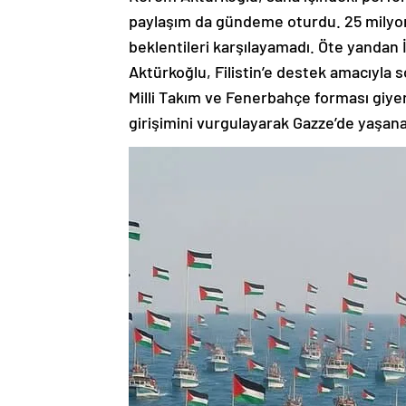
paylaşım da gündeme oturdu. 25 milyon
beklentileri karşılayamadı. Öte yandan İ
Aktürkoğlu, Filistin’e destek amacıyla 
Milli Takım ve Fenerbahçe forması giy
girişimini vurgulayarak Gazze’de yaşana