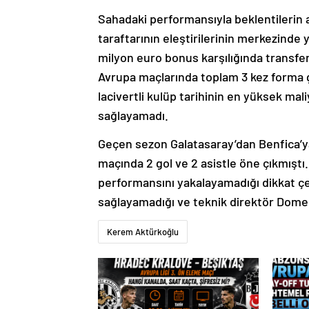
Sahadaki performansıyla beklentilerin
taraftarının eleştirilerinin merkezinde 
milyon euro bonus karşılığında transfer
Avrupa maçlarında toplam 3 kez forma g
lacivertli kulüp tarihinin en yüksek ma
sağlayamadı.
Geçen sezon Galatasaray’dan Benfica’ya
maçında 2 gol ve 2 asistle öne çıkmıştı
performansını yakalayamadığı dikkat 
sağlayamadığı ve teknik direktör Domen
Kerem Aktürkoğlu