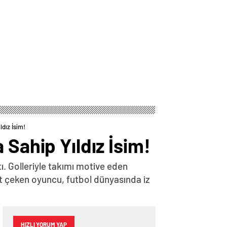
dız İsim!
 Sahip Yıldız İsim!
ı. Golleriyle takımı motive eden
t çeken oyuncu, futbol dünyasında iz
HIZLI YORUM YAP