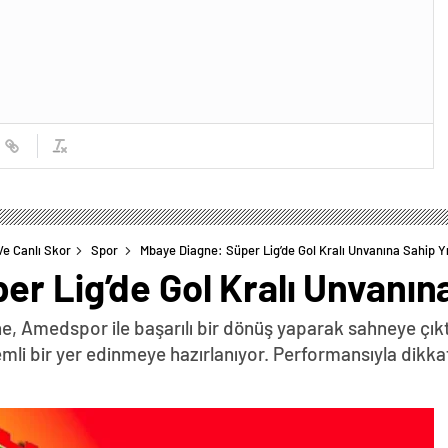
Ve Canlı Skor
Spor
Mbaye Diagne: Süper Lig’de Gol Kralı Unvanına Sahip Yıl
r Lig’de Gol Kralı Unvanına
ne, Amedspor ile başarılı bir dönüş yaparak sahneye çıkt
li bir yer edinmeye hazırlanıyor. Performansıyla dikka