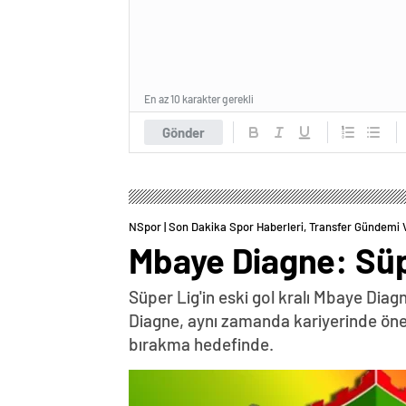
En az 10 karakter gerekli
Gönder
NSpor | Son Dakika Spor Haberleri, Transfer Gündemi 
Mbaye Diagne: Süpe
Süper Lig'in eski gol kralı Mbaye Diag
Diagne, aynı zamanda kariyerinde önem
bırakma hedefinde.