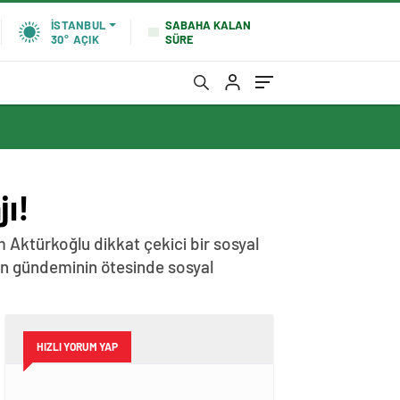
SABAHA KALAN
İSTANBUL
SÜRE
30°
AÇIK
ı!
 Aktürkoğlu dikkat çekici bir sosyal
ının gündeminin ötesinde sosyal
HIZLI YORUM YAP