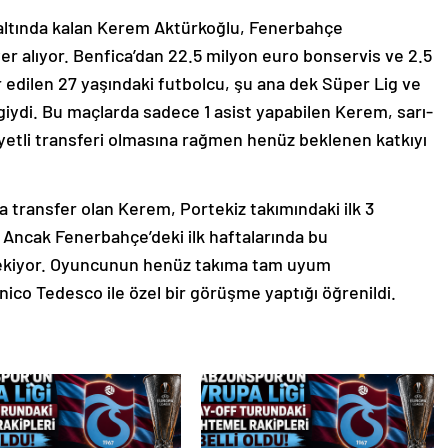
 altında kalan Kerem Aktürkoğlu, Fenerbahçe
yer alıyor. Benfica’dan 22.5 milyon euro bonservis ve 2.5
 edilen 27 yaşındaki futbolcu, şu ana dek Süper Lig ve
iydi. Bu maçlarda sadece 1 asist yapabilen Kerem, sarı-
liyetli transferi olmasına rağmen henüz beklenen katkıyı
 transfer olan Kerem, Portekiz takımındaki ilk 3
. Ancak Fenerbahçe’deki ilk haftalarında bu
çekiyor. Oyuncunun henüz takıma tam uyum
ico Tedesco ile özel bir görüşme yaptığı öğrenildi.