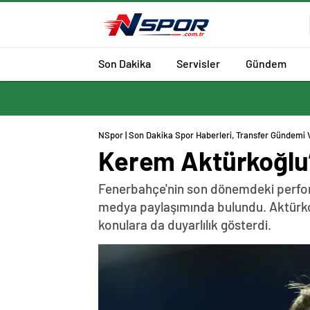
Son Dakika
Servisler
Gündem
NSpor | Son Dakika Spor Haberleri, Transfer Gündemi 
Kerem Aktürkoğlu’n
Fenerbahçe'nin son dönemdeki performa
medya paylaşımında bulundu. Aktürkoğlu
konulara da duyarlılık gösterdi.