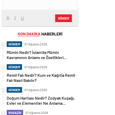
GÖNDER
SON DAKİKA
HABERLERİ
GÜNDEM
07 Ağustos 2026
Mümin Nedir? İslam’da Mümin
Kavramının Anlamı ve Özellikleri
Nelerdir?
GÜNDEM
07 Ağustos 2026
Remil Falı Nedir? Kum ve Kağıtla Remil
Falı Nasıl Bakılır?
GÜNDEM
07 Ağustos 2026
Doğum Haritası Nedir? Zodyak Kuşağı,
Evler ve Elementler Ne Anlama
Geliyor?
MAGAZİN
07 Ağustos 2026