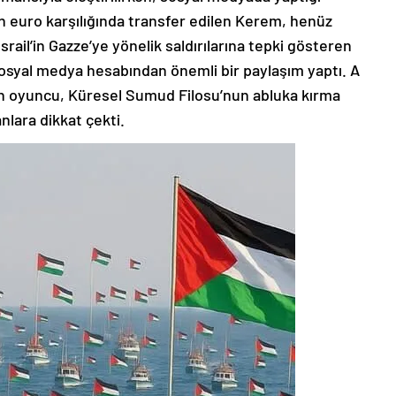
 euro karşılığında transfer edilen Kerem, henüz
srail’in Gazze’ye yönelik saldırılarına tepki gösteren
sosyal medya hesabından önemli bir paylaşım yaptı. A
en oyuncu, Küresel Sumud Filosu’nun abluka kırma
nlara dikkat çekti.